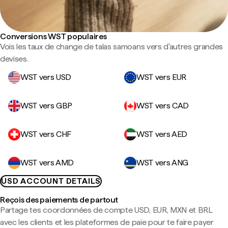
Conversions WST populaires
Vois les taux de change de talas samoans vers d'autres grandes
devises.
WST vers USD
WST vers EUR
WST vers GBP
WST vers CAD
WST vers CHF
WST vers AED
WST vers AMD
WST vers ANG
USD ACCOUNT DETAILS
Reçois des paiements de partout
Partage tes coordonnées de compte USD, EUR, MXN et BRL
avec les clients et les plateformes de paie pour te faire payer