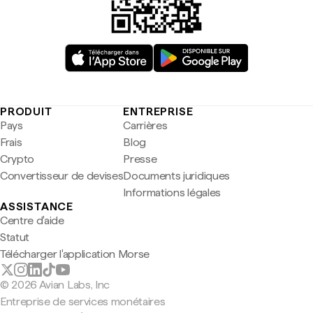
PRODUIT
ENTREPRISE
Pays
Carrières
Frais
Blog
Crypto
Presse
Convertisseur de devises
Documents juridiques
Informations légales
ASSISTANCE
Centre d'aide
Statut
Télécharger l'application Morse
© 2026 Avian Labs, Inc
Entreprise de services monétaires