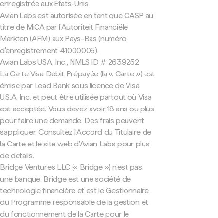
enregistrée aux États-Unis
Avian Labs est autorisée en tant que CASP au
titre de MiCA par l'Autoriteit Financiële
Markten (AFM) aux Pays-Bas (numéro
d'enregistrement 41000005).
Avian Labs USA, Inc., NMLS ID # 2639252
La Carte Visa Débit Prépayée (la « Carte ») est
émise par Lead Bank sous licence de Visa
U.S.A. Inc. et peut être utilisée partout où Visa
est acceptée. Vous devez avoir 18 ans ou plus
pour faire une demande. Des frais peuvent
s'appliquer. Consultez l'Accord du Titulaire de
la Carte et le site web d'Avian Labs pour plus
de détails.
Bridge Ventures LLC (« Bridge ») n'est pas
une banque. Bridge est une société de
technologie financière et est le Gestionnaire
du Programme responsable de la gestion et
du fonctionnement de la Carte pour le