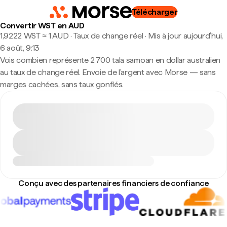
Télécharger
Convertir WST en AUD
1,9222 WST ≈ 1 AUD · Taux de change réel
·
Mis à jour aujourd’hui,
6 août, 9:13
Vois combien représente 2 700 tala samoan en dollar australien
au taux de change réel. Envoie de l'argent avec Morse — sans
marges cachées, sans taux gonflés.
Conçu avec des partenaires financiers de confiance