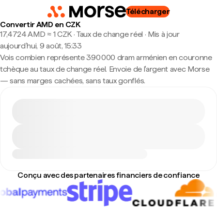
Télécharger
Convertir AMD en CZK
17,4724 AMD ≈ 1 CZK · Taux de change réel
·
Mis à jour
aujourd’hui, 9 août, 15:33
Vois combien représente 390 000 dram arménien en couronne
tchèque au taux de change réel. Envoie de l'argent avec Morse
— sans marges cachées, sans taux gonflés.
Conçu avec des partenaires financiers de confiance