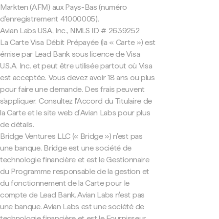
Markten (AFM) aux Pays-Bas (numéro
d'enregistrement 41000005).
Avian Labs USA, Inc., NMLS ID # 2639252
La Carte Visa Débit Prépayée (la « Carte ») est
émise par Lead Bank sous licence de Visa
U.S.A. Inc. et peut être utilisée partout où Visa
est acceptée. Vous devez avoir 18 ans ou plus
pour faire une demande. Des frais peuvent
s'appliquer. Consultez l'Accord du Titulaire de
la Carte et le site web d'Avian Labs pour plus
de détails.
Bridge Ventures LLC (« Bridge ») n'est pas
une banque. Bridge est une société de
technologie financière et est le Gestionnaire
du Programme responsable de la gestion et
du fonctionnement de la Carte pour le
compte de Lead Bank. Avian Labs n'est pas
une banque. Avian Labs est une société de
technologie financière et est le Fournisseur