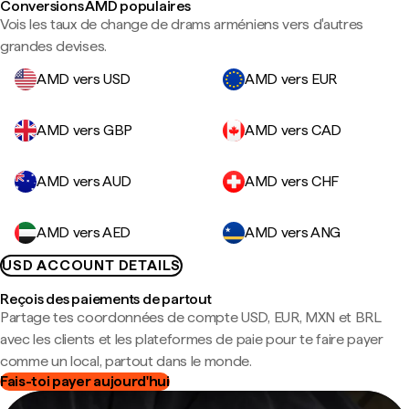
Conversions AMD populaires
Vois les taux de change de drams arméniens vers d'autres
grandes devises.
AMD vers USD
AMD vers EUR
AMD vers GBP
AMD vers CAD
AMD vers AUD
AMD vers CHF
AMD vers AED
AMD vers ANG
USD ACCOUNT DETAILS
Reçois des paiements de partout
Partage tes coordonnées de compte USD, EUR, MXN et BRL
avec les clients et les plateformes de paie pour te faire payer
comme un local, partout dans le monde.
Fais-toi payer aujourd'hui