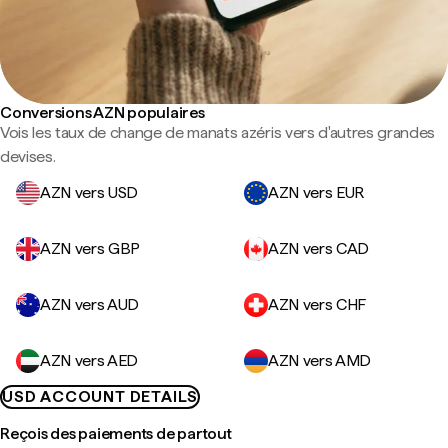
Conversions AZN populaires
Vois les taux de change de manats azéris vers d'autres grandes
devises.
AZN vers USD
AZN vers EUR
AZN vers GBP
AZN vers CAD
AZN vers AUD
AZN vers CHF
AZN vers AED
AZN vers AMD
USD ACCOUNT DETAILS
Reçois des paiements de partout