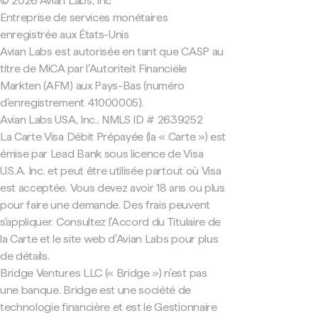
© 2026 Avian Labs, Inc
Entreprise de services monétaires
enregistrée aux États-Unis
Avian Labs est autorisée en tant que CASP au
titre de MiCA par l'Autoriteit Financiële
Markten (AFM) aux Pays-Bas (numéro
d'enregistrement 41000005).
Avian Labs USA, Inc., NMLS ID # 2639252
La Carte Visa Débit Prépayée (la « Carte ») est
émise par Lead Bank sous licence de Visa
U.S.A. Inc. et peut être utilisée partout où Visa
est acceptée. Vous devez avoir 18 ans ou plus
pour faire une demande. Des frais peuvent
s'appliquer. Consultez l'Accord du Titulaire de
la Carte et le site web d'Avian Labs pour plus
de détails.
Bridge Ventures LLC (« Bridge ») n'est pas
une banque. Bridge est une société de
technologie financière et est le Gestionnaire