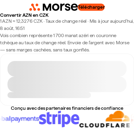
Télécharger
Convertir AZN en CZK
1 AZN ≈ 12,3276 CZK · Taux de change réel
·
Mis à jour aujourd’hui,
8 août, 16:51
Vois combien représente 1 700 manat azéri en couronne
tchèque au taux de change réel. Envoie de l'argent avec Morse
— sans marges cachées, sans taux gonflés.
Conçu avec des partenaires financiers de confiance