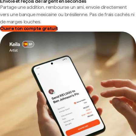
Envoie et reçois de l'argent en secondes
Partage une addition, rembourse un ami, envoie directement
vers une banque mexicaine ou brésilienne. Pas de frais cachés ni
de marges louches.
Ouvre ton compte gratuit