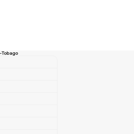
et-Tobago
Tobago