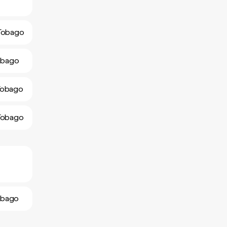
-Tobago
Tobago
-Tobago
-Tobago
Tobago