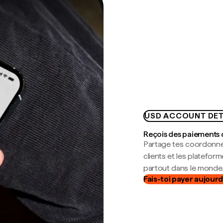
USD ACCOUNT DET
Reçois des paiements 
Partage tes coordonné
clients et les platefor
partout dans le monde
Fais-toi payer aujourd