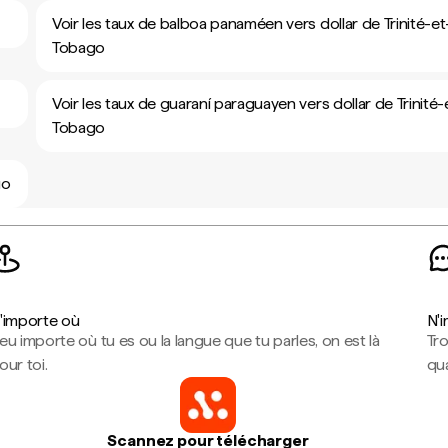
Voir les taux de balboa panaméen vers dollar de Trinité-et
Tobago
Voir les taux de guaraní paraguayen vers dollar de Trinité-
Tobago
go
'importe où
N'
eu importe où tu es ou la langue que tu parles, on est là
Tr
our toi.
qua
Scannez pour télécharger