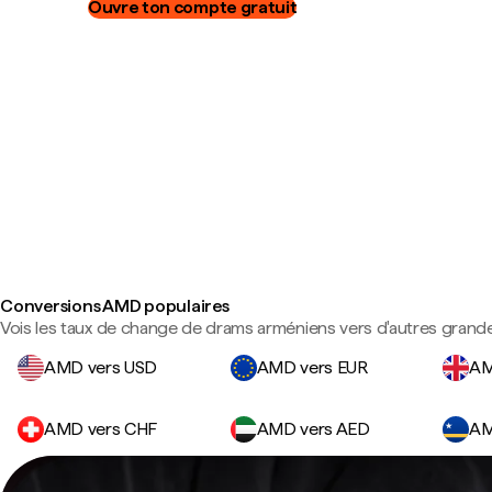
Ouvre ton compte gratuit
Conversions AMD populaires
Vois les taux de change de drams arméniens vers d'autres grande
AMD vers USD
AMD vers EUR
AM
AMD vers CHF
AMD vers AED
AM