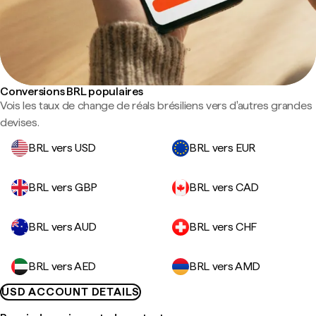
Conversions BRL populaires
Vois les taux de change de réals brésiliens vers d'autres grandes
devises.
BRL vers USD
BRL vers EUR
BRL vers GBP
BRL vers CAD
BRL vers AUD
BRL vers CHF
BRL vers AED
BRL vers AMD
USD ACCOUNT DETAILS