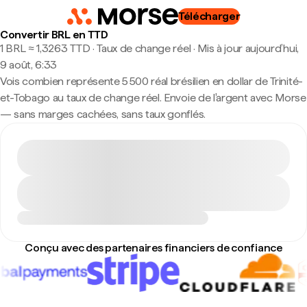
Télécharger
Convertir BRL en TTD
1 BRL ≈ 1,3263 TTD · Taux de change réel
·
Mis à jour aujourd’hui,
9 août, 6:33
Vois combien représente 5 500 réal brésilien en dollar de Trinité-
et-Tobago au taux de change réel. Envoie de l'argent avec Morse
— sans marges cachées, sans taux gonflés.
Conçu avec des partenaires financiers de confiance