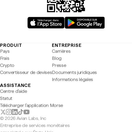
PRODUIT
ENTREPRISE
Pays
Carrières
Frais
Blog
Crypto
Presse
Convertisseur de devises
Documents juridiques
Informations légales
ASSISTANCE
Centre d'aide
Statut
Télécharger l'application Morse
© 2026 Avian Labs, Inc
Entreprise de services monétaires