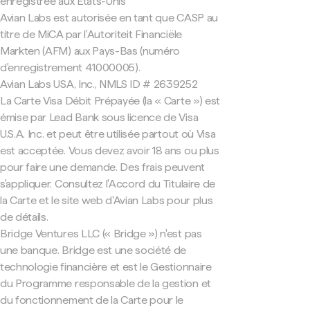
enregistrée aux États-Unis
Avian Labs est autorisée en tant que CASP au
titre de MiCA par l'Autoriteit Financiële
Markten (AFM) aux Pays-Bas (numéro
d'enregistrement 41000005).
Avian Labs USA, Inc., NMLS ID # 2639252
La Carte Visa Débit Prépayée (la « Carte ») est
émise par Lead Bank sous licence de Visa
U.S.A. Inc. et peut être utilisée partout où Visa
est acceptée. Vous devez avoir 18 ans ou plus
pour faire une demande. Des frais peuvent
s'appliquer. Consultez l'Accord du Titulaire de
la Carte et le site web d'Avian Labs pour plus
de détails.
Bridge Ventures LLC (« Bridge ») n'est pas
une banque. Bridge est une société de
technologie financière et est le Gestionnaire
du Programme responsable de la gestion et
du fonctionnement de la Carte pour le