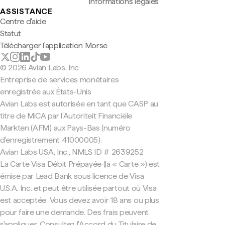
Informations légales
ASSISTANCE
Centre d'aide
Statut
Télécharger l'application Morse
© 2026 Avian Labs, Inc
Entreprise de services monétaires
enregistrée aux États-Unis
Avian Labs est autorisée en tant que CASP au
titre de MiCA par l'Autoriteit Financiële
Markten (AFM) aux Pays-Bas (numéro
d'enregistrement 41000005).
Avian Labs USA, Inc., NMLS ID # 2639252
La Carte Visa Débit Prépayée (la « Carte ») est
émise par Lead Bank sous licence de Visa
U.S.A. Inc. et peut être utilisée partout où Visa
est acceptée. Vous devez avoir 18 ans ou plus
pour faire une demande. Des frais peuvent
s'appliquer. Consultez l'Accord du Titulaire de