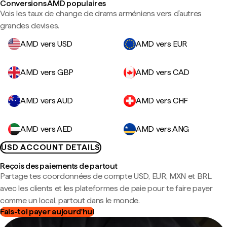
Conversions AMD populaires
Vois les taux de change de drams arméniens vers d'autres
grandes devises.
AMD vers USD
AMD vers EUR
AMD vers GBP
AMD vers CAD
AMD vers AUD
AMD vers CHF
AMD vers AED
AMD vers ANG
USD ACCOUNT DETAILS
Reçois des paiements de partout
Partage tes coordonnées de compte USD, EUR, MXN et BRL
avec les clients et les plateformes de paie pour te faire payer
comme un local, partout dans le monde.
Fais-toi payer aujourd'hui