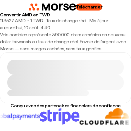
Télécharger
Convertir AMD en TWD
11,3527 AMD ≈ 1 TWD · Taux de change réel
·
Mis à jour
aujourd’hui, 10 août, 4:40
Vois combien représente 390 000 dram arménien en nouveau
dollar taïwanais au taux de change réel. Envoie de l'argent avec
Morse — sans marges cachées, sans taux gonflés.
Conçu avec des partenaires financiers de confiance