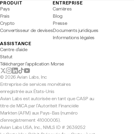
PRODUIT
ENTREPRISE
Pays
Carrières
Frais
Blog
Crypto
Presse
Convertisseur de devises
Documents juridiques
Informations légales
ASSISTANCE
Centre d'aide
Statut
Télécharger l'application Morse
© 2026 Avian Labs, Inc
Entreprise de services monétaires
enregistrée aux États-Unis
Avian Labs est autorisée en tant que CASP au
titre de MiCA par l'Autoriteit Financiële
Markten (AFM) aux Pays-Bas (numéro
d'enregistrement 41000005).
Avian Labs USA, Inc., NMLS ID # 2639252