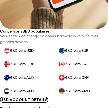
Conversions BBD populaires
Vois les taux de change de dollars barbadiens vers d'autres
grandes devises.
BBD vers USD
BBD vers EUR
BBD vers GBP
BBD vers CAD
BBD vers AUD
BBD vers CHF
BBD vers AED
BBD vers AMD
USD ACCOUNT DETAILS