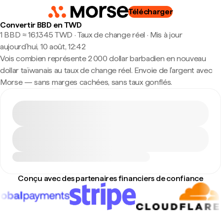
Télécharger
Convertir BBD en TWD
1 BBD ≈ 16,1345 TWD · Taux de change réel
·
Mis à jour
aujourd’hui, 10 août, 12:42
Vois combien représente 2 000 dollar barbadien en nouveau
dollar taïwanais au taux de change réel. Envoie de l'argent avec
Morse — sans marges cachées, sans taux gonflés.
Conçu avec des partenaires financiers de confiance