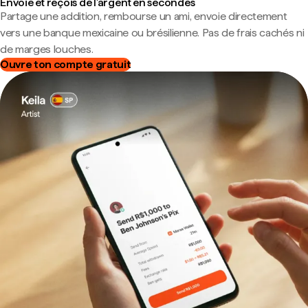
Envoie et reçois de l'argent en secondes
Partage une addition, rembourse un ami, envoie directement
vers une banque mexicaine ou brésilienne. Pas de frais cachés ni
de marges louches.
Ouvre ton compte gratuit