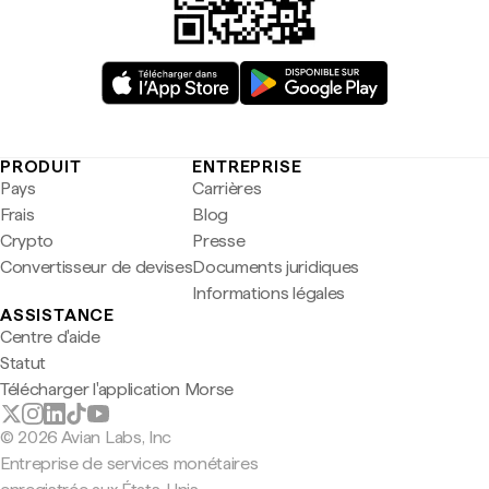
PRODUIT
ENTREPRISE
Pays
Carrières
Frais
Blog
Crypto
Presse
Convertisseur de devises
Documents juridiques
Informations légales
ASSISTANCE
Centre d'aide
Statut
Télécharger l'application Morse
© 2026 Avian Labs, Inc
Entreprise de services monétaires