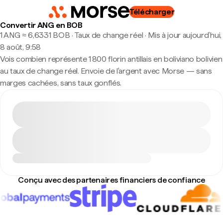
Télécharger
Convertir ANG en BOB
1 ANG ≈ 6,6331 BOB · Taux de change réel
·
Mis à jour aujourd’hui,
8 août, 9:58
Vois combien représente 1 800 florin antillais en boliviano bolivien
au taux de change réel. Envoie de l'argent avec Morse — sans
marges cachées, sans taux gonflés.
Conçu avec des partenaires financiers de confiance