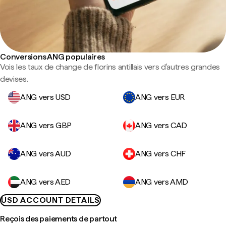
Conversions ANG populaires
Vois les taux de change de florins antillais vers d'autres grandes
devises.
ANG vers USD
ANG vers EUR
ANG vers GBP
ANG vers CAD
ANG vers AUD
ANG vers CHF
ANG vers AED
ANG vers AMD
USD ACCOUNT DETAILS
Reçois des paiements de partout