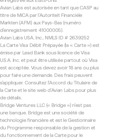
enregistrée aux États-Unis
Avian Labs est autorisée en tant que CASP au
titre de MiCA par l'Autoriteit Financiële
Markten (AFM) aux Pays-Bas (numéro
d'enregistrement 41000005).
Avian Labs USA, Inc., NMLS ID # 2639252
La Carte Visa Débit Prépayée (la « Carte ») est
émise par Lead Bank sous licence de Visa
U.S.A. Inc. et peut être utilisée partout où Visa
est acceptée. Vous devez avoir 18 ans ou plus
pour faire une demande. Des frais peuvent
s'appliquer. Consultez l'Accord du Titulaire de
la Carte et le site web d'Avian Labs pour plus
de détails.
Bridge Ventures LLC (« Bridge ») n'est pas
une banque. Bridge est une société de
technologie financière et est le Gestionnaire
du Programme responsable de la gestion et
du fonctionnement de la Carte pour le