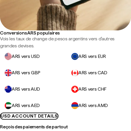
Conversions ARS populaires
Vois les taux de change de pesos argentins vers d'autres
grandes devises.
ARS vers USD
ARS vers EUR
ARS vers GBP
ARS vers CAD
ARS vers AUD
ARS vers CHF
ARS vers AED
ARS vers AMD
USD ACCOUNT DETAILS
Reçois des paiements de partout