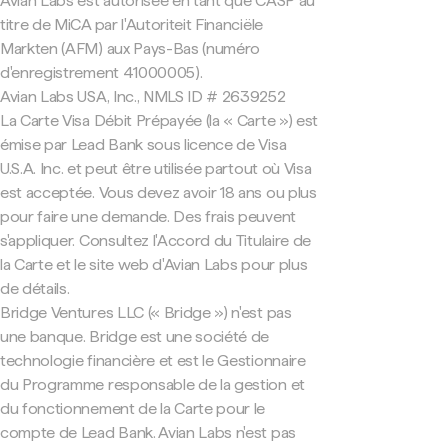
Avian Labs est autorisée en tant que CASP au
titre de MiCA par l'Autoriteit Financiële
Markten (AFM) aux Pays-Bas (numéro
d'enregistrement 41000005).
Avian Labs USA, Inc., NMLS ID # 2639252
La Carte Visa Débit Prépayée (la « Carte ») est
émise par Lead Bank sous licence de Visa
U.S.A. Inc. et peut être utilisée partout où Visa
est acceptée. Vous devez avoir 18 ans ou plus
pour faire une demande. Des frais peuvent
s'appliquer. Consultez l'Accord du Titulaire de
la Carte et le site web d'Avian Labs pour plus
de détails.
Bridge Ventures LLC (« Bridge ») n'est pas
une banque. Bridge est une société de
technologie financière et est le Gestionnaire
du Programme responsable de la gestion et
du fonctionnement de la Carte pour le
compte de Lead Bank. Avian Labs n'est pas