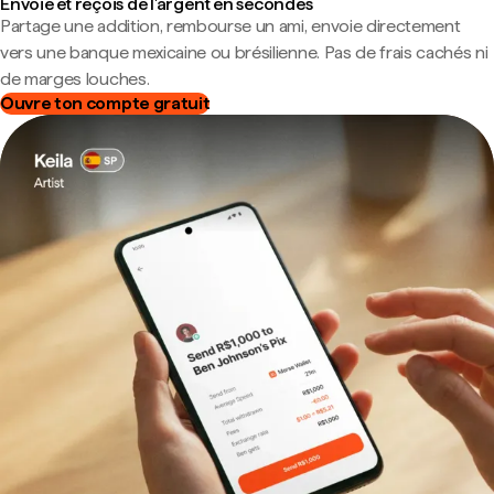
Envoie et reçois de l'argent en secondes
Partage une addition, rembourse un ami, envoie directement
vers une banque mexicaine ou brésilienne. Pas de frais cachés ni
de marges louches.
Ouvre ton compte gratuit