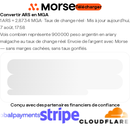
Télécharger
Convertir ARS en MGA
1 ARS ≈ 2,8734 MGA · Taux de change réel
·
Mis à jour aujourd’hui,
7 août, 17:58
Vois combien représente 900 000 peso argentin en ariary
malgache au taux de change réel. Envoie de l'argent avec Morse
— sans marges cachées, sans taux gonflés.
Conçu avec des partenaires financiers de confiance