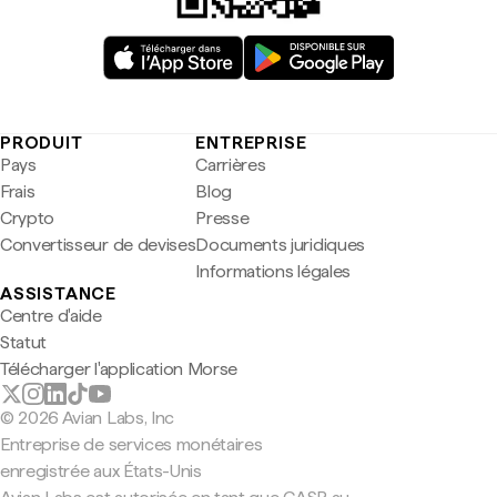
PRODUIT
ENTREPRISE
Pays
Carrières
Frais
Blog
Crypto
Presse
Convertisseur de devises
Documents juridiques
Informations légales
ASSISTANCE
Centre d'aide
Statut
Télécharger l'application Morse
© 2026 Avian Labs, Inc
Entreprise de services monétaires
enregistrée aux États-Unis