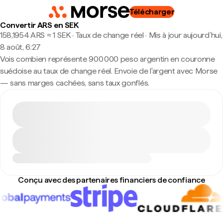
Télécharger
Convertir ARS en SEK
158,1954 ARS ≈ 1 SEK · Taux de change réel
·
Mis à jour aujourd’hui,
8 août, 6:27
Vois combien représente 900 000 peso argentin en couronne
suédoise au taux de change réel. Envoie de l'argent avec Morse
— sans marges cachées, sans taux gonflés.
Conçu avec des partenaires financiers de confiance