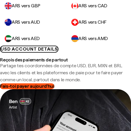
ARS vers GBP
ARS vers CAD
ARS vers AUD
ARS vers CHF
ARS vers AED
ARS vers AMD
USD ACCOUNT DETAILS
Reçois des paiements de partout
Partage tes coordonnées de compte USD, EUR, MXN et BRL
avec les clients et les plateformes de paie pour te faire payer
comme un local, partout dans le monde.
Fais-toi payer aujourd'hui