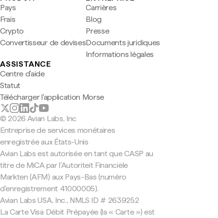
Pays
Carrières
Frais
Blog
Crypto
Presse
Convertisseur de devises
Documents juridiques
Informations légales
ASSISTANCE
Centre d'aide
Statut
Télécharger l'application Morse
© 2026 Avian Labs, Inc
Entreprise de services monétaires
enregistrée aux États-Unis
Avian Labs est autorisée en tant que CASP au
titre de MiCA par l'Autoriteit Financiële
Markten (AFM) aux Pays-Bas (numéro
d'enregistrement 41000005).
Avian Labs USA, Inc., NMLS ID # 2639252
La Carte Visa Débit Prépayée (la « Carte ») est