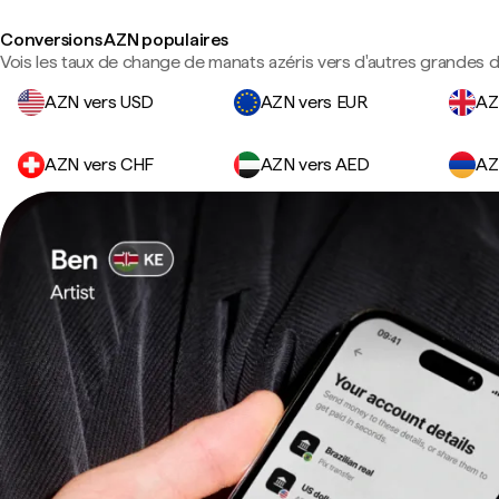
Conversions AZN populaires
Vois les taux de change de manats azéris vers d'autres grandes d
AZN vers USD
AZN vers EUR
AZ
AZN vers CHF
AZN vers AED
AZ