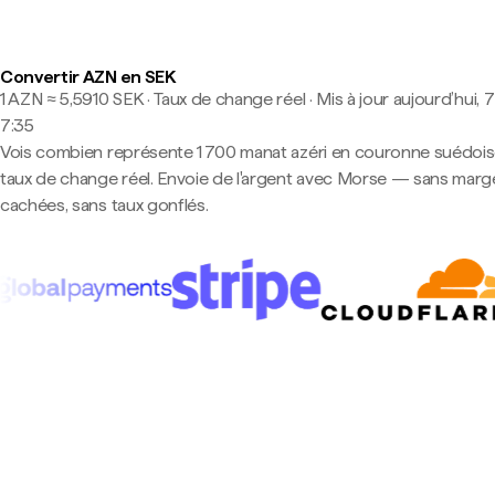
Convertir AZN en SEK
1 AZN ≈ 5,5910 SEK · Taux de change réel
·
Mis à jour aujourd’hui, 7
7:35
Vois combien représente 1 700 manat azéri en couronne suédois
taux de change réel. Envoie de l'argent avec Morse — sans marg
cachées, sans taux gonflés.