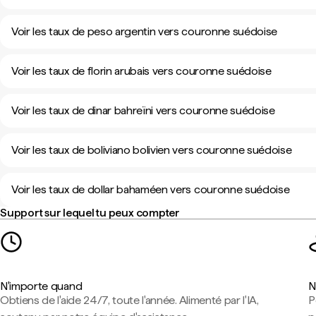
Voir les taux de peso argentin vers couronne suédoise
Voir les taux de florin arubais vers couronne suédoise
Voir les taux de dinar bahreïni vers couronne suédoise
Voir les taux de boliviano bolivien vers couronne suédoise
Voir les taux de dollar bahaméen vers couronne suédoise
Support sur lequel tu peux compter
N'importe quand
N
Obtiens de l'aide 24/7, toute l'année. Alimenté par l'IA,
P