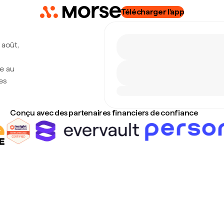
Télécharger l'app
 août,
e au
es
Conçu avec des partenaires financiers de confiance