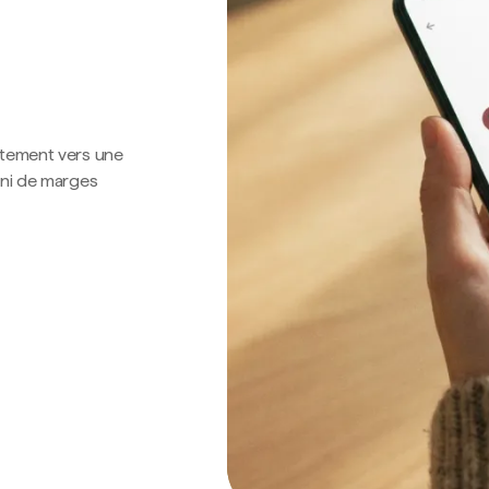
ctement vers une
 ni de marges