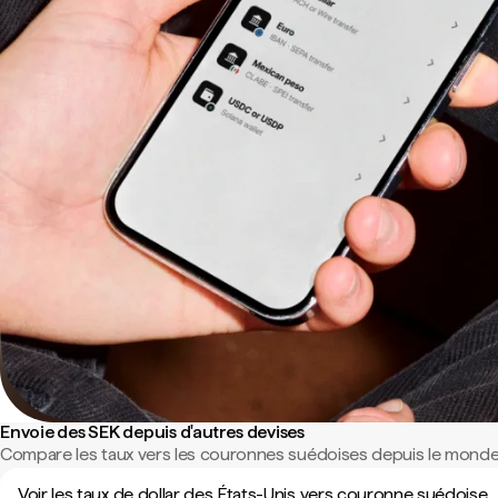
Envoie des SEK depuis d'autres devises
Compare les taux vers les couronnes suédoises depuis le monde 
Voir les taux de dollar des États-Unis vers couronne suédoise