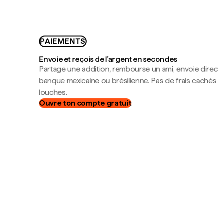
PAIEMENTS
Envoie et reçois de l'argent en secondes
Partage une addition, rembourse un ami, envoie dire
banque mexicaine ou brésilienne. Pas de frais cachés
louches.
Ouvre ton compte gratuit