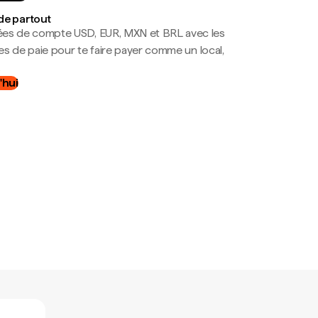
de partout
es de compte USD, EUR, MXN et BRL avec les
mes de paie pour te faire payer comme un local,
.
'hui