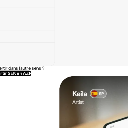
rtir dans l'autre sens ?
rtir SEK en AZN