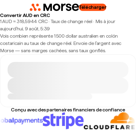
Télécharger
Convertir AUD en CRC
1 AUD ≈ 318,5944 CRC · Taux de change réel
·
Mis à jour
aujourd’hui, 9 août, 5:39
Vois combien représente 1 500 dollar australien en colón
costaricain au taux de change réel. Envoie de l'argent avec
Morse — sans marges cachées, sans taux gonflés.
Conçu avec des partenaires financiers de confiance