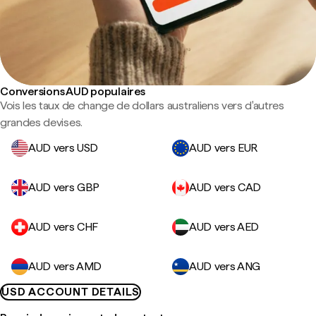
Conversions AUD populaires
Vois les taux de change de dollars australiens vers d'autres
grandes devises.
AUD vers USD
AUD vers EUR
AUD vers GBP
AUD vers CAD
AUD vers CHF
AUD vers AED
AUD vers AMD
AUD vers ANG
USD ACCOUNT DETAILS