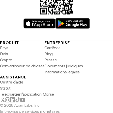
PRODUIT
ENTREPRISE
Pays
Carrières
Frais
Blog
Crypto
Presse
Convertisseur de devises
Documents juridiques
Informations légales
ASSISTANCE
Centre d'aide
Statut
Télécharger l'application Morse
© 2026 Avian Labs, Inc
Entreprise de services monétaires