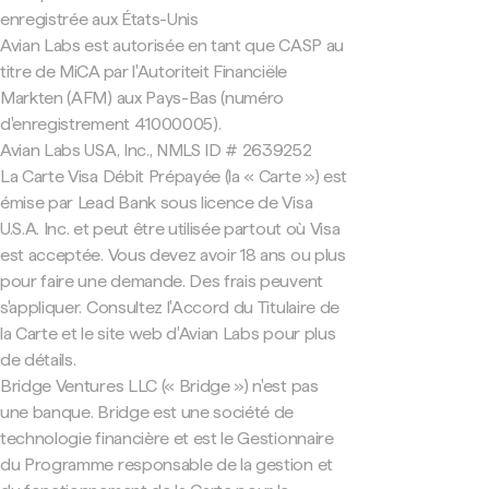
enregistrée aux États-Unis
Avian Labs est autorisée en tant que CASP au
titre de MiCA par l'Autoriteit Financiële
Markten (AFM) aux Pays-Bas (numéro
d'enregistrement 41000005).
Avian Labs USA, Inc., NMLS ID # 2639252
La Carte Visa Débit Prépayée (la « Carte ») est
émise par Lead Bank sous licence de Visa
U.S.A. Inc. et peut être utilisée partout où Visa
est acceptée. Vous devez avoir 18 ans ou plus
pour faire une demande. Des frais peuvent
s'appliquer. Consultez l'Accord du Titulaire de
la Carte et le site web d'Avian Labs pour plus
de détails.
Bridge Ventures LLC (« Bridge ») n'est pas
une banque. Bridge est une société de
technologie financière et est le Gestionnaire
du Programme responsable de la gestion et