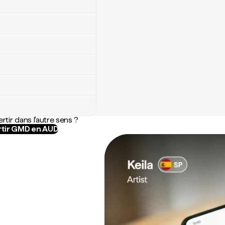
rtir dans l'autre sens ?
tir GMD en AUD