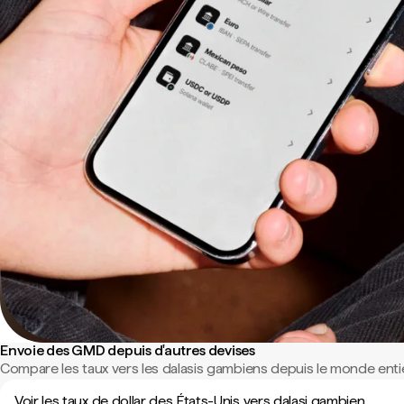
Envoie des GMD depuis d'autres devises
Compare les taux vers les dalasis gambiens depuis le monde entie
Voir les taux de dollar des États-Unis vers dalasi gambien