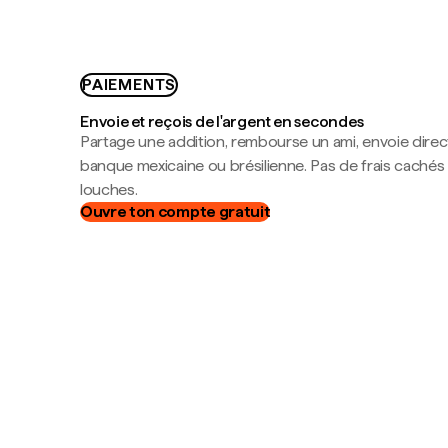
PAIEMENTS
Envoie et reçois de l'argent en secondes
Partage une addition, rembourse un ami, envoie dire
banque mexicaine ou brésilienne. Pas de frais cachés
louches.
Ouvre ton compte gratuit