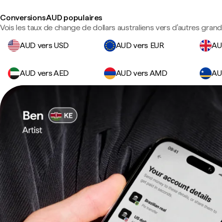
Conversions AUD populaires
Vois les taux de change de dollars australiens vers d'autres gran
AUD vers USD
AUD vers EUR
AU
AUD vers AED
AUD vers AMD
AU