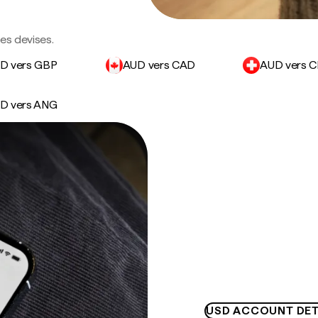
des devises.
D vers GBP
AUD vers CAD
AUD vers 
D vers ANG
USD ACCOUNT DET