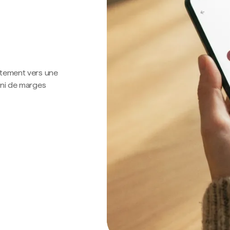
ctement vers une
 ni de marges