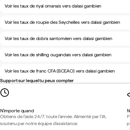
Voir les taux de riyal omanais vers dalasi gambien
Voir les taux de roupie des Seychelles vers dalasi gambien
Voir les taux de dobra santoméen vers dalasi gambien
Voir les taux de shilling ougandais vers dalasi gambien
Voir les taux de franc CFA (BCEAO) vers dalasi gambien
Support sur lequel tu peux compter
N'importe quand
N
Obtiens de l'aide 24/7, toute l'année. Alimenté par l'IA,
P
soutenu par notre équipe d'assistance.
p