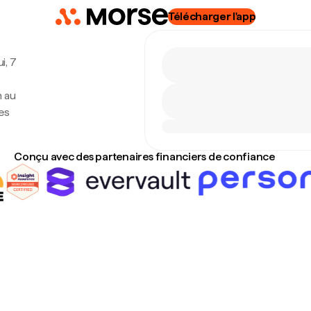
Télécharger l'app
i, 7
n au
es
Conçu avec des partenaires financiers de confiance