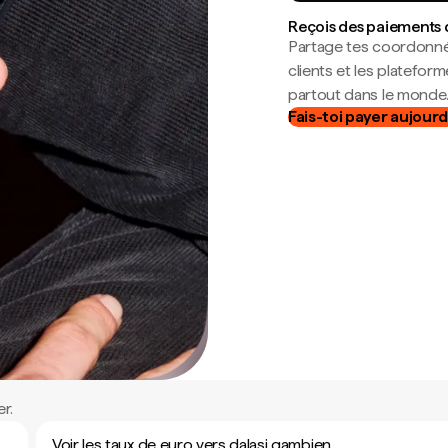
Reçois des paiements 
Partage tes coordonné
clients et les platefor
partout dans le monde
Fais-toi payer aujourd
r.
Voir les taux de euro vers dalasi gambien