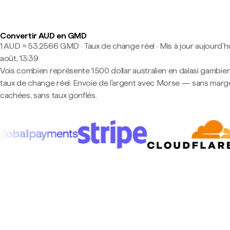
Convertir AUD en GMD
1 AUD ≈ 53,2566 GMD · Taux de change réel
·
Mis à jour aujourd’hu
août, 13:39
Vois combien représente 1 500 dollar australien en dalasi gambie
taux de change réel. Envoie de l'argent avec Morse — sans marg
cachées, sans taux gonflés.