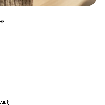
CHF
AILS