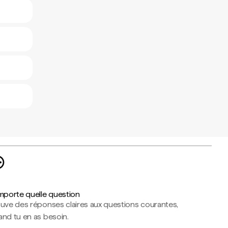
importe quelle question
ouve des réponses claires aux questions courantes,
nd tu en as besoin.