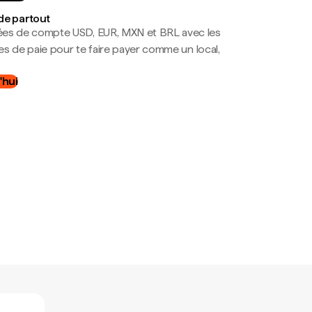
de partout
es de compte USD, EUR, MXN et BRL avec les
mes de paie pour te faire payer comme un local,
.
'hui