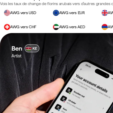
Vois les taux de change de florins arubais vers d'autres grandes 
AWG vers USD
AWG vers EUR
AW
AWG vers CHF
AWG vers AED
AW