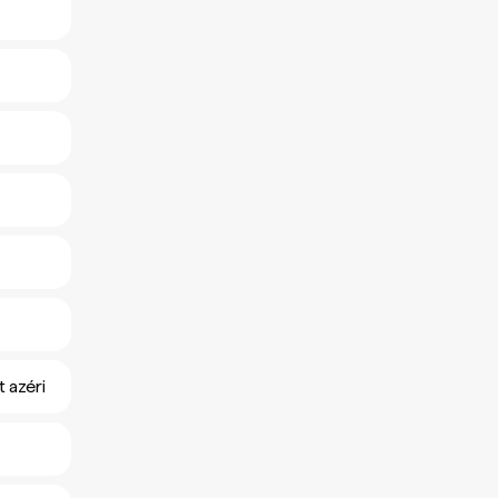
 azéri