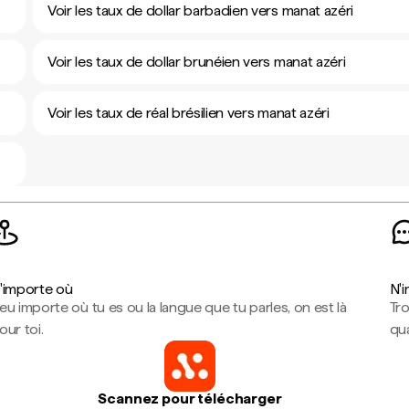
Voir les taux de dollar barbadien vers manat azéri
Voir les taux de dollar brunéien vers manat azéri
Voir les taux de réal brésilien vers manat azéri
'importe où
N'
eu importe où tu es ou la langue que tu parles, on est là
Tr
our toi.
qua
Scannez pour télécharger