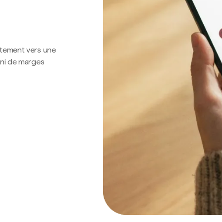
ctement vers une
 ni de marges