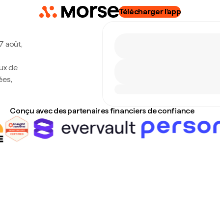
Télécharger l'app
 7 août,
aux de
ées,
Conçu avec des partenaires financiers de confiance