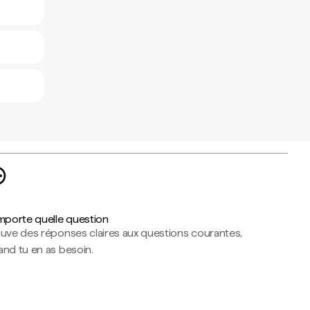
importe quelle question
ouve des réponses claires aux questions courantes,
nd tu en as besoin.