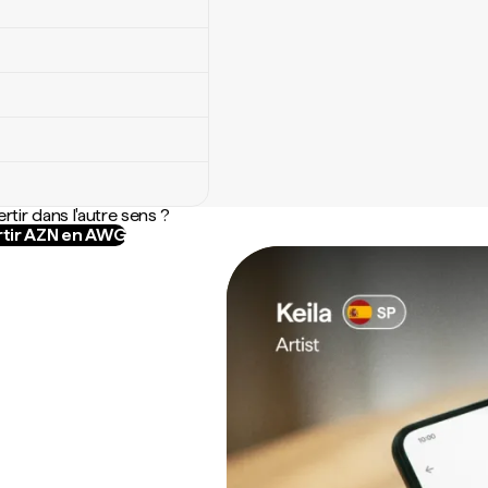
rtir dans l'autre sens ?
tir AZN en AWG