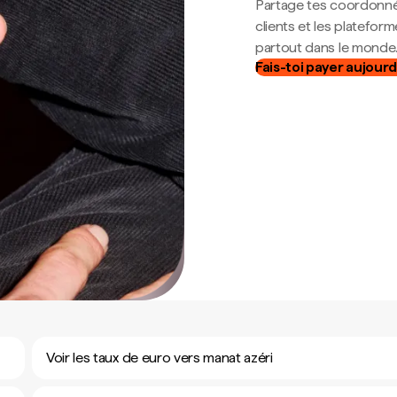
Partage tes coordonné
clients et les platefor
partout dans le monde
Fais-toi payer aujourd
Voir les taux de euro vers manat azéri