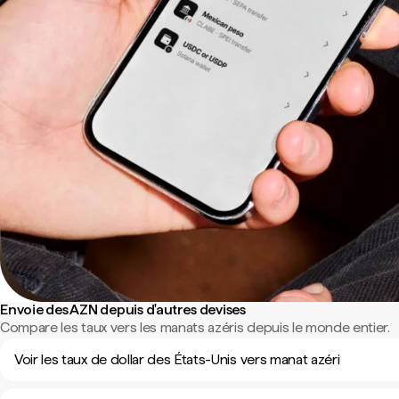
Envoie des AZN depuis d'autres devises
Compare les taux vers les manats azéris depuis le monde entier.
Voir les taux de dollar des États-Unis vers manat azéri