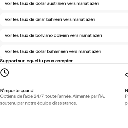
Voir les taux de dollar australien vers manat azéri
Voir les taux de dinar bahreïni vers manat azéri
Voir les taux de boliviano bolivien vers manat azéri
Voir les taux de dollar bahaméen vers manat azéri
Support sur lequel tu peux compter
N'importe quand
N
Obtiens de l'aide 24/7, toute l'année. Alimenté par l'IA,
P
soutenu par notre équipe d'assistance.
p