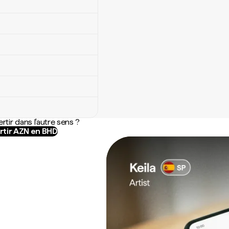
rtir dans l'autre sens ?
tir AZN en BHD