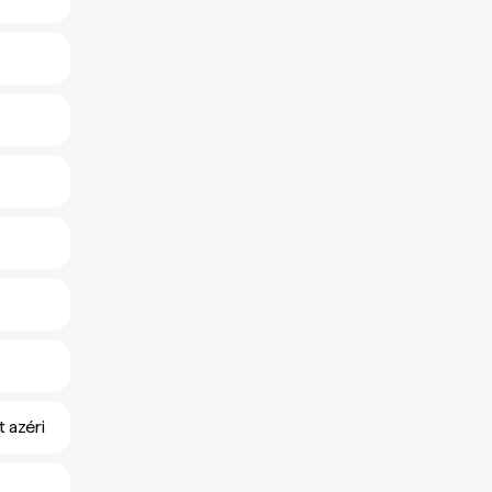
 azéri