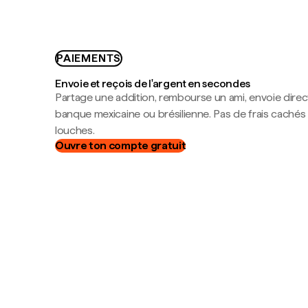
PAIEMENTS
Envoie et reçois de l'argent en secondes
Partage une addition, rembourse un ami, envoie dire
banque mexicaine ou brésilienne. Pas de frais cachés
louches.
Ouvre ton compte gratuit