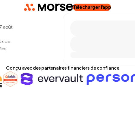
Télécharger l'app
7 août,
ux de
ées,
Conçu avec des partenaires financiers de confiance