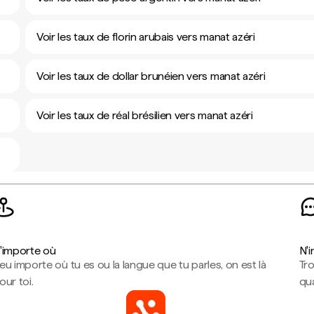
Voir les taux de florin arubais vers manat azéri
Voir les taux de dollar brunéien vers manat azéri
Voir les taux de réal brésilien vers manat azéri
'importe où
N'
eu importe où tu es ou la langue que tu parles, on est là
Tr
our toi.
qua