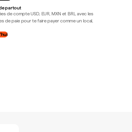
de partout
es de compte USD, EUR, MXN et BRL avec les
mes de paie pour te faire payer comme un local,
.
'hui