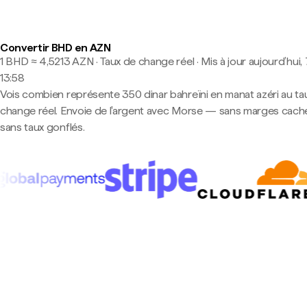
Convertir BHD en AZN
1 BHD ≈ 4,5213 AZN · Taux de change réel
·
Mis à jour aujourd’hui, 
13:58
Vois combien représente 350 dinar bahreïni en manat azéri au ta
change réel. Envoie de l'argent avec Morse — sans marges cach
sans taux gonflés.