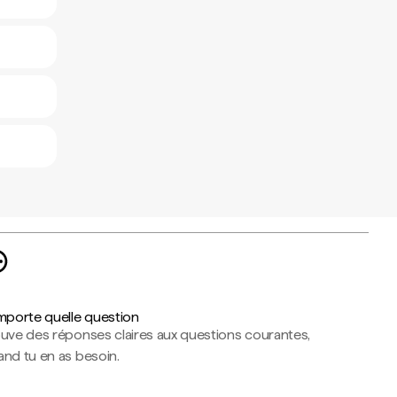
importe quelle question
ouve des réponses claires aux questions courantes,
nd tu en as besoin.