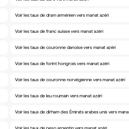
Voir les taux de dram arménien vers manat azéri
Voir les taux de franc suisse vers manat azéri
Voir les taux de couronne danoise vers manat azéri
Voir les taux de forint hongrois vers manat azéri
Voir les taux de couronne norvégienne vers manat azéri
Voir les taux de leu roumain vers manat azéri
Voir les taux de dirham des Émirats arabes unis vers manat
Voir les taux de peso argentin vers manat azéri