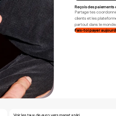
Reçois des paiements 
Partage tes coordonné
clients et les platefor
partout dans le monde
Fais-toi payer aujourd
Voir les taux de euro vers manat azéri