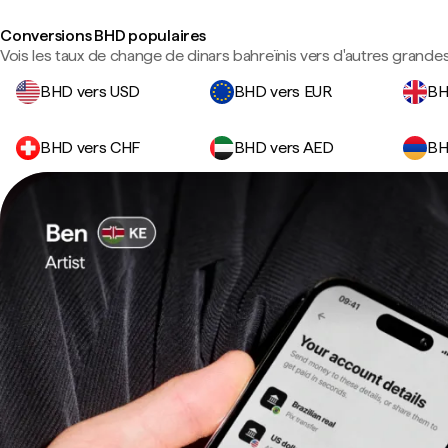
Conversions BHD populaires
Vois les taux de change de dinars bahreïnis vers d'autres grandes
BHD vers USD
BHD vers EUR
BH
BHD vers CHF
BHD vers AED
BH