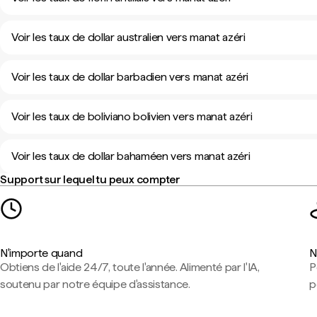
Voir les taux de dollar australien vers manat azéri
Voir les taux de dollar barbadien vers manat azéri
Voir les taux de boliviano bolivien vers manat azéri
Voir les taux de dollar bahaméen vers manat azéri
Support sur lequel tu peux compter
N'importe quand
N
Obtiens de l'aide 24/7, toute l'année. Alimenté par l'IA,
P
soutenu par notre équipe d'assistance.
p