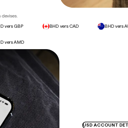
 devises.
D vers GBP
BHD vers CAD
BHD vers 
D vers AMD
USD ACCOUNT DET