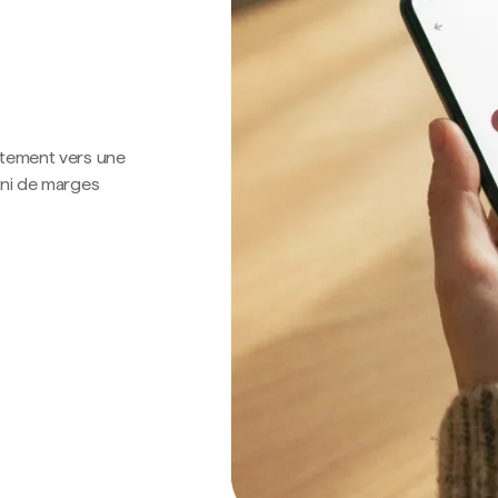
ctement vers une
 ni de marges