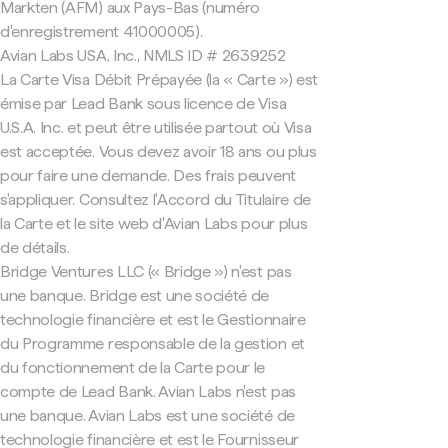
Markten (AFM) aux Pays-Bas (numéro
d'enregistrement 41000005).
Avian Labs USA, Inc., NMLS ID # 2639252
La Carte Visa Débit Prépayée (la « Carte ») est
émise par Lead Bank sous licence de Visa
U.S.A. Inc. et peut être utilisée partout où Visa
est acceptée. Vous devez avoir 18 ans ou plus
pour faire une demande. Des frais peuvent
s'appliquer. Consultez l'Accord du Titulaire de
la Carte et le site web d'Avian Labs pour plus
de détails.
Bridge Ventures LLC (« Bridge ») n'est pas
une banque. Bridge est une société de
technologie financière et est le Gestionnaire
du Programme responsable de la gestion et
du fonctionnement de la Carte pour le
compte de Lead Bank. Avian Labs n'est pas
une banque. Avian Labs est une société de
technologie financière et est le Fournisseur