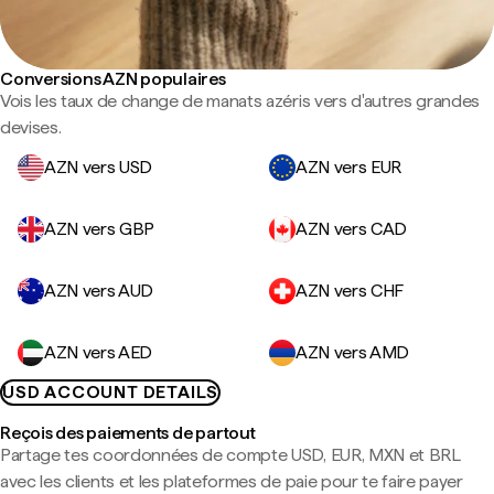
Conversions AZN populaires
Vois les taux de change de manats azéris vers d'autres grandes
devises.
AZN vers USD
AZN vers EUR
AZN vers GBP
AZN vers CAD
AZN vers AUD
AZN vers CHF
AZN vers AED
AZN vers AMD
USD ACCOUNT DETAILS
Reçois des paiements de partout
Partage tes coordonnées de compte USD, EUR, MXN et BRL
avec les clients et les plateformes de paie pour te faire payer