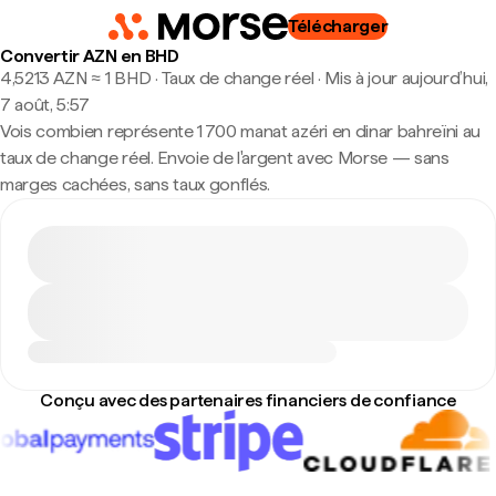
Télécharger
Convertir AZN en BHD
4,5213 AZN ≈ 1 BHD · Taux de change réel
·
Mis à jour aujourd’hui,
7 août, 5:57
Vois combien représente 1 700 manat azéri en dinar bahreïni au
taux de change réel. Envoie de l'argent avec Morse — sans
marges cachées, sans taux gonflés.
Conçu avec des partenaires financiers de confiance