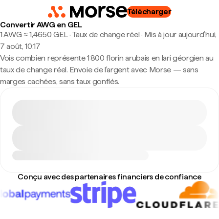
Télécharger
Convertir AWG en GEL
1 AWG ≈ 1,4650 GEL · Taux de change réel
·
Mis à jour aujourd’hui,
7 août, 10:17
Vois combien représente 1 800 florin arubais en lari géorgien au
taux de change réel. Envoie de l'argent avec Morse — sans
marges cachées, sans taux gonflés.
Conçu avec des partenaires financiers de confiance