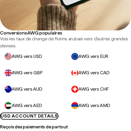
Conversions AWG populaires
Vois les taux de change de florins arubais vers d'autres grandes
devises.
AWG vers USD
AWG vers EUR
AWG vers GBP
AWG vers CAD
AWG vers AUD
AWG vers CHF
AWG vers AED
AWG vers AMD
USD ACCOUNT DETAILS
Reçois des paiements de partout