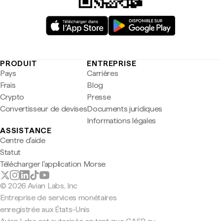
PRODUIT
ENTREPRISE
Pays
Carrières
Frais
Blog
Crypto
Presse
Convertisseur de devises
Documents juridiques
Informations légales
ASSISTANCE
Centre d'aide
Statut
Télécharger l'application Morse
© 2026 Avian Labs, Inc
Entreprise de services monétaires
enregistrée aux États-Unis