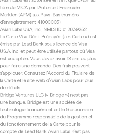
Avian Labs est autorisée en tant que CASP au
titre de MiCA par l'Autoriteit Financiële
Markten (AFM) aux Pays-Bas (numéro
d'enregistrement 41000005).
Avian Labs USA, Inc., NMLS ID # 2639252
La Carte Visa Débit Prépayée (la « Carte ») est
émise par Lead Bank sous licence de Visa
U.S.A. Inc. et peut être utilisée partout où Visa
est acceptée. Vous devez avoir 18 ans ou plus
pour faire une demande. Des frais peuvent
s'appliquer. Consultez l'Accord du Titulaire de
la Carte et le site web d'Avian Labs pour plus
de détails.
Bridge Ventures LLC (« Bridge ») n'est pas
une banque. Bridge est une société de
technologie financière et est le Gestionnaire
du Programme responsable de la gestion et
du fonctionnement de la Carte pour le
compte de Lead Bank. Avian Labs n'est pas