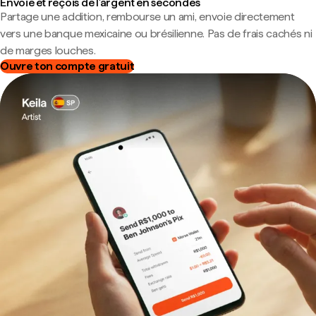
Envoie et reçois de l'argent en secondes
Partage une addition, rembourse un ami, envoie directement
vers une banque mexicaine ou brésilienne. Pas de frais cachés ni
de marges louches.
Ouvre ton compte gratuit