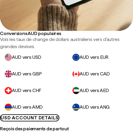
Conversions AUD populaires
Vois les taux de change de dollars australiens vers d'autres
grandes devises.
AUD vers USD
AUD vers EUR
AUD vers GBP
AUD vers CAD
AUD vers CHF
AUD vers AED
AUD vers AMD
AUD vers ANG
USD ACCOUNT DETAILS
Reçois des paiements de partout