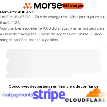
Télécharger
Convertir AUD en GEL
1 AUD ≈ 1,8467 GEL · Taux de change réel
·
Mis à jour aujourd’hui,
6 août, 11:38
Vois combien représente 1 500 dollar australien en lari géorgien
au taux de change réel. Envoie de l'argent avec Morse — sans
marges cachées, sans taux gonflés.
Conçu avec des partenaires financiers de confiance