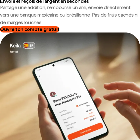
Envoie et reçois de l'argent en secondes
Partage une addition, rembourse un ami, envoie directement
vers une banque mexicaine ou brésilienne. Pas de frais cachés ni
de marges louches.
Ouvre ton compte gratuit