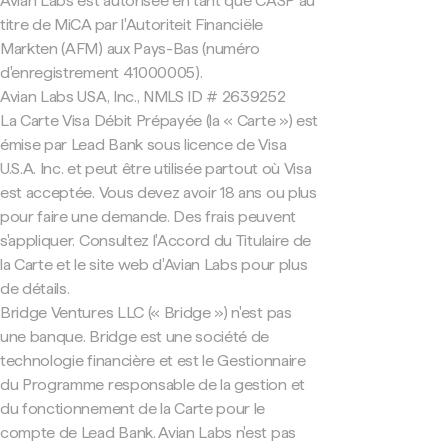
Avian Labs est autorisée en tant que CASP au
titre de MiCA par l'Autoriteit Financiële
Markten (AFM) aux Pays-Bas (numéro
d'enregistrement 41000005).
Avian Labs USA, Inc., NMLS ID # 2639252
La Carte Visa Débit Prépayée (la « Carte ») est
émise par Lead Bank sous licence de Visa
U.S.A. Inc. et peut être utilisée partout où Visa
est acceptée. Vous devez avoir 18 ans ou plus
pour faire une demande. Des frais peuvent
s'appliquer. Consultez l'Accord du Titulaire de
la Carte et le site web d'Avian Labs pour plus
de détails.
Bridge Ventures LLC (« Bridge ») n'est pas
une banque. Bridge est une société de
technologie financière et est le Gestionnaire
du Programme responsable de la gestion et
du fonctionnement de la Carte pour le
compte de Lead Bank. Avian Labs n'est pas