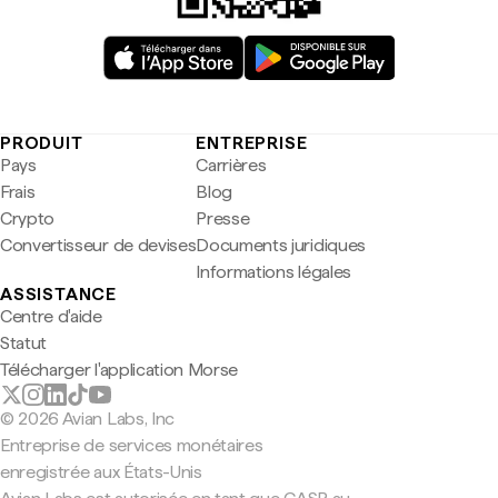
PRODUIT
ENTREPRISE
Pays
Carrières
Frais
Blog
Crypto
Presse
Convertisseur de devises
Documents juridiques
Informations légales
ASSISTANCE
Centre d'aide
Statut
Télécharger l'application Morse
© 2026 Avian Labs, Inc
Entreprise de services monétaires
enregistrée aux États-Unis