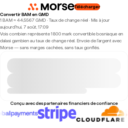
Télécharger
Convertir BAM en GMD
1 BAM ≈ 44,5567 GMD · Taux de change réel
·
Mis à jour
aujourd’hui, 7 août, 17:09
Vois combien représente 1 800 mark convertible bosniaque en
dalasi gambien au taux de change réel. Envoie de l'argent avec
Morse — sans marges cachées, sans taux gonflés.
Conçu avec des partenaires financiers de confiance