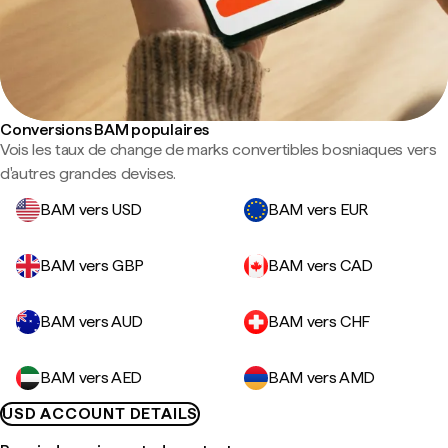
Conversions BAM populaires
Vois les taux de change de marks convertibles bosniaques vers
d'autres grandes devises.
BAM vers USD
BAM vers EUR
BAM vers GBP
BAM vers CAD
BAM vers AUD
BAM vers CHF
BAM vers AED
BAM vers AMD
USD ACCOUNT DETAILS