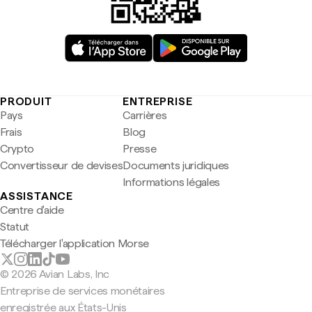
PRODUIT
ENTREPRISE
Pays
Carrières
Frais
Blog
Crypto
Presse
Convertisseur de devises
Documents juridiques
Informations légales
ASSISTANCE
Centre d'aide
Statut
Télécharger l'application Morse
© 2026 Avian Labs, Inc
Entreprise de services monétaires
enregistrée aux États-Unis