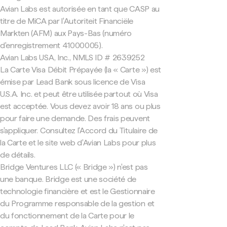
Avian Labs est autorisée en tant que CASP au
titre de MiCA par l'Autoriteit Financiële
Markten (AFM) aux Pays-Bas (numéro
d'enregistrement 41000005).
Avian Labs USA, Inc., NMLS ID # 2639252
La Carte Visa Débit Prépayée (la « Carte ») est
émise par Lead Bank sous licence de Visa
U.S.A. Inc. et peut être utilisée partout où Visa
est acceptée. Vous devez avoir 18 ans ou plus
pour faire une demande. Des frais peuvent
s'appliquer. Consultez l'Accord du Titulaire de
la Carte et le site web d'Avian Labs pour plus
de détails.
Bridge Ventures LLC (« Bridge ») n'est pas
une banque. Bridge est une société de
technologie financière et est le Gestionnaire
du Programme responsable de la gestion et
du fonctionnement de la Carte pour le