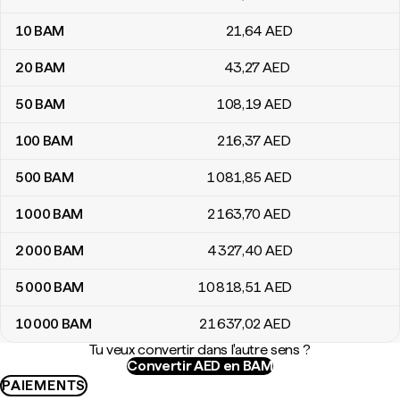
10
BAM
21
,64
AED
20
BAM
43
,27
AED
50
BAM
108
,19
AED
100
BAM
216
,37
AED
500
BAM
1 081
,85
AED
1 000
BAM
2 163
,70
AED
2 000
BAM
4 327
,40
AED
5 000
BAM
10 818
,51
AED
10 000
BAM
21 637
,02
AED
Tu veux convertir dans l'autre sens ?
Convertir AED en BAM
PAIEMENTS