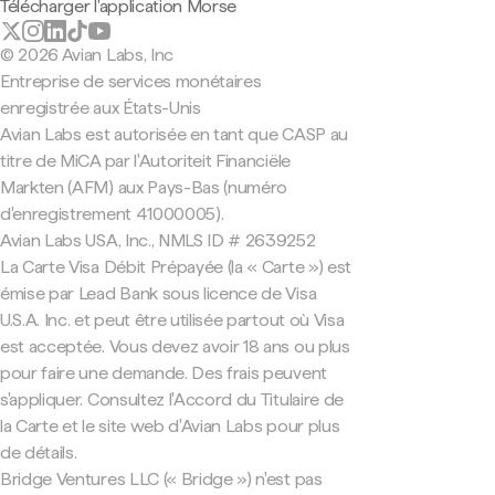
Télécharger l'application Morse
© 2026 Avian Labs, Inc
Entreprise de services monétaires
enregistrée aux États-Unis
Avian Labs est autorisée en tant que CASP au
titre de MiCA par l'Autoriteit Financiële
Markten (AFM) aux Pays-Bas (numéro
d'enregistrement 41000005).
Avian Labs USA, Inc., NMLS ID # 2639252
La Carte Visa Débit Prépayée (la « Carte ») est
émise par Lead Bank sous licence de Visa
U.S.A. Inc. et peut être utilisée partout où Visa
est acceptée. Vous devez avoir 18 ans ou plus
pour faire une demande. Des frais peuvent
s'appliquer. Consultez l'Accord du Titulaire de
la Carte et le site web d'Avian Labs pour plus
de détails.
Bridge Ventures LLC (« Bridge ») n'est pas