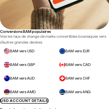
Conversions BAM populaires
Vois les taux de change de marks convertibles bosniaques vers
d'autres grandes devises.
BAM vers USD
BAM vers EUR
BAM vers GBP
BAM vers CAD
BAM vers AUD
BAM vers CHF
BAM vers AMD
BAM vers ANG
USD ACCOUNT DETAILS