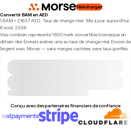
Télécharger
Convertir BAM en AED
1 BAM ≈ 2,1637 AED · Taux de change réel
·
Mis à jour aujourd’hui,
6 août, 23:58
Vois combien représente 1 800 mark convertible bosniaque en
dirham des Émirats arabes unis au taux de change réel. Envoie de
l'argent avec Morse — sans marges cachées, sans taux gonflés.
Conçu avec des partenaires financiers de confiance