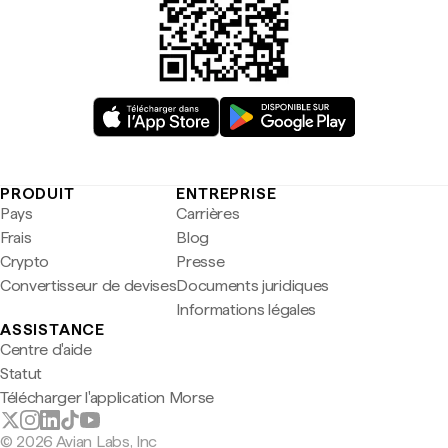
PRODUIT
ENTREPRISE
Pays
Carrières
Frais
Blog
Crypto
Presse
Convertisseur de devises
Documents juridiques
Informations légales
ASSISTANCE
Centre d'aide
Statut
Télécharger l'application Morse
© 2026 Avian Labs, Inc