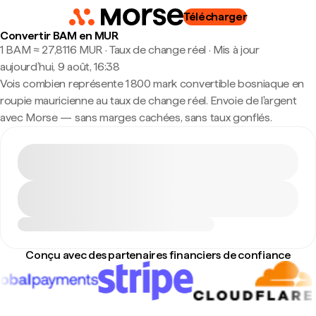
Télécharger
Convertir BAM en MUR
1 BAM ≈ 27,8116 MUR · Taux de change réel
·
Mis à jour
aujourd’hui, 9 août, 16:38
Vois combien représente 1 800 mark convertible bosniaque en
roupie mauricienne au taux de change réel. Envoie de l'argent
avec Morse — sans marges cachées, sans taux gonflés.
Conçu avec des partenaires financiers de confiance