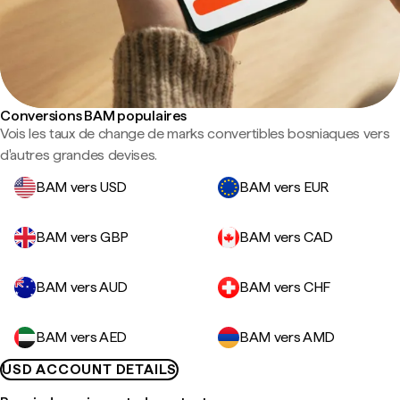
Conversions BAM populaires
Vois les taux de change de marks convertibles bosniaques vers
d'autres grandes devises.
BAM vers USD
BAM vers EUR
BAM vers GBP
BAM vers CAD
BAM vers AUD
BAM vers CHF
BAM vers AED
BAM vers AMD
USD ACCOUNT DETAILS