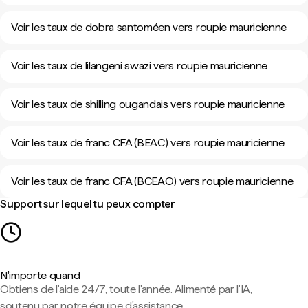
Voir les taux de dobra santoméen vers roupie mauricienne
Voir les taux de lilangeni swazi vers roupie mauricienne
Voir les taux de shilling ougandais vers roupie mauricienne
Voir les taux de franc CFA (BEAC) vers roupie mauricienne
Voir les taux de franc CFA (BCEAO) vers roupie mauricienne
Support sur lequel tu peux compter
N'importe quand
Obtiens de l'aide 24/7, toute l'année. Alimenté par l'IA,
soutenu par notre équipe d'assistance.