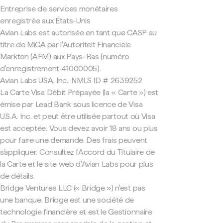
Entreprise de services monétaires
enregistrée aux États-Unis
Avian Labs est autorisée en tant que CASP au
titre de MiCA par l'Autoriteit Financiële
Markten (AFM) aux Pays-Bas (numéro
d'enregistrement 41000005).
Avian Labs USA, Inc., NMLS ID # 2639252
La Carte Visa Débit Prépayée (la « Carte ») est
émise par Lead Bank sous licence de Visa
U.S.A. Inc. et peut être utilisée partout où Visa
est acceptée. Vous devez avoir 18 ans ou plus
pour faire une demande. Des frais peuvent
s'appliquer. Consultez l'Accord du Titulaire de
la Carte et le site web d'Avian Labs pour plus
de détails.
Bridge Ventures LLC (« Bridge ») n'est pas
une banque. Bridge est une société de
technologie financière et est le Gestionnaire