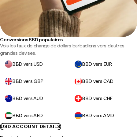
Conversions BBD populaires
Vois les taux de change de dollars barbadiens vers d'autres
grandes devises.
BBD vers USD
BBD vers EUR
BBD vers GBP
BBD vers CAD
BBD vers AUD
BBD vers CHF
BBD vers AED
BBD vers AMD
USD ACCOUNT DETAILS