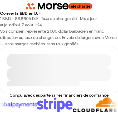
Télécharger
Convertir BBD en DJF
1 BBD ≈ 88,8605 DJF · Taux de change réel
·
Mis à jour
aujourd’hui, 7 août, 1:24
Vois combien représente 2 000 dollar barbadien en franc
djiboutien au taux de change réel. Envoie de l'argent avec Morse
— sans marges cachées, sans taux gonflés.
Conçu avec des partenaires financiers de confiance