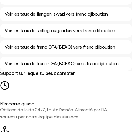
Voir les taux de lilangeni swazi vers franc djiboutien
Voir les taux de shilling ougandais vers franc djiboutien
Voir les taux de franc CFA (BEAC) vers franc djiboutien
Voir les taux de franc CFA (BCEAO) vers franc djiboutien
Support sur lequel tu peux compter
N'importe quand
Obtiens de l'aide 24/7, toute l'année. Alimenté par l'IA,
soutenu par notre équipe d'assistance.