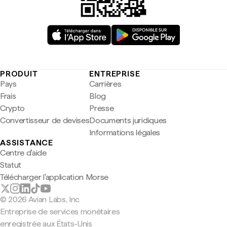
PRODUIT
ENTREPRISE
Pays
Carrières
Frais
Blog
Crypto
Presse
Convertisseur de devises
Documents juridiques
Informations légales
ASSISTANCE
Centre d'aide
Statut
Télécharger l'application Morse
© 2026 Avian Labs, Inc
Entreprise de services monétaires
enregistrée aux États-Unis