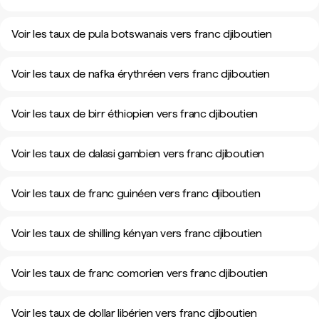
Voir les taux de pula botswanais vers franc djiboutien
Voir les taux de nafka érythréen vers franc djiboutien
Voir les taux de birr éthiopien vers franc djiboutien
Voir les taux de dalasi gambien vers franc djiboutien
Voir les taux de franc guinéen vers franc djiboutien
Voir les taux de shilling kényan vers franc djiboutien
Voir les taux de franc comorien vers franc djiboutien
Voir les taux de dollar libérien vers franc djiboutien