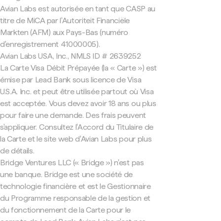
Avian Labs est autorisée en tant que CASP au
titre de MiCA par l'Autoriteit Financiële
Markten (AFM) aux Pays-Bas (numéro
d'enregistrement 41000005).
Avian Labs USA, Inc., NMLS ID # 2639252
La Carte Visa Débit Prépayée (la « Carte ») est
émise par Lead Bank sous licence de Visa
U.S.A. Inc. et peut être utilisée partout où Visa
est acceptée. Vous devez avoir 18 ans ou plus
pour faire une demande. Des frais peuvent
s'appliquer. Consultez l'Accord du Titulaire de
la Carte et le site web d'Avian Labs pour plus
de détails.
Bridge Ventures LLC (« Bridge ») n'est pas
une banque. Bridge est une société de
technologie financière et est le Gestionnaire
du Programme responsable de la gestion et
du fonctionnement de la Carte pour le