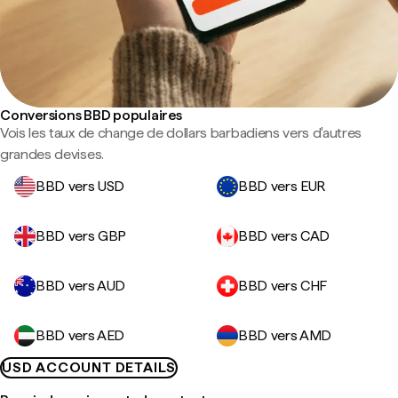
Conversions BBD populaires
Vois les taux de change de dollars barbadiens vers d'autres
grandes devises.
BBD vers USD
BBD vers EUR
BBD vers GBP
BBD vers CAD
BBD vers AUD
BBD vers CHF
BBD vers AED
BBD vers AMD
USD ACCOUNT DETAILS