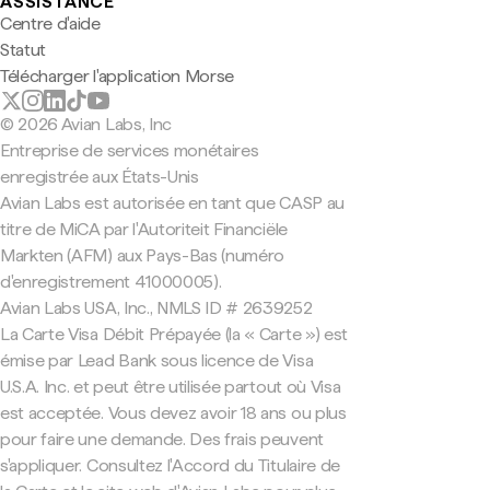
ASSISTANCE
Centre d'aide
Statut
Télécharger l'application Morse
© 2026 Avian Labs, Inc
Entreprise de services monétaires
enregistrée aux États-Unis
Avian Labs est autorisée en tant que CASP au
titre de MiCA par l'Autoriteit Financiële
Markten (AFM) aux Pays-Bas (numéro
d'enregistrement 41000005).
Avian Labs USA, Inc., NMLS ID # 2639252
La Carte Visa Débit Prépayée (la « Carte ») est
émise par Lead Bank sous licence de Visa
U.S.A. Inc. et peut être utilisée partout où Visa
est acceptée. Vous devez avoir 18 ans ou plus
pour faire une demande. Des frais peuvent
s'appliquer. Consultez l'Accord du Titulaire de