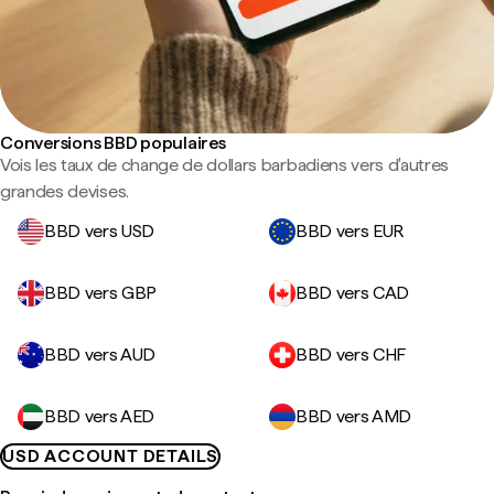
Conversions BBD populaires
Vois les taux de change de dollars barbadiens vers d'autres
grandes devises.
BBD vers USD
BBD vers EUR
BBD vers GBP
BBD vers CAD
BBD vers AUD
BBD vers CHF
BBD vers AED
BBD vers AMD
USD ACCOUNT DETAILS