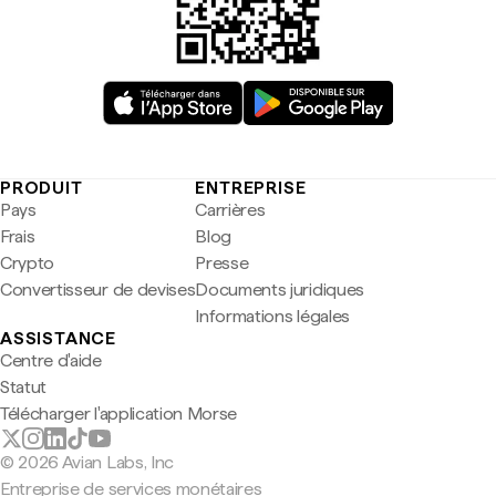
PRODUIT
ENTREPRISE
Pays
Carrières
Frais
Blog
Crypto
Presse
Convertisseur de devises
Documents juridiques
Informations légales
ASSISTANCE
Centre d'aide
Statut
Télécharger l'application Morse
© 2026 Avian Labs, Inc
Entreprise de services monétaires