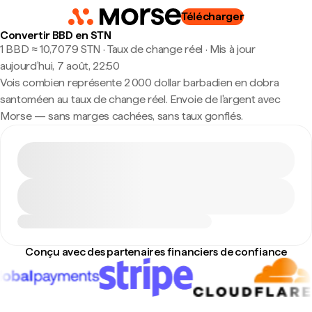
Télécharger
Convertir BBD en STN
1 BBD ≈ 10,7079 STN · Taux de change réel
·
Mis à jour
aujourd’hui, 7 août, 22:50
Vois combien représente 2 000 dollar barbadien en dobra
santoméen au taux de change réel. Envoie de l'argent avec
Morse — sans marges cachées, sans taux gonflés.
Conçu avec des partenaires financiers de confiance