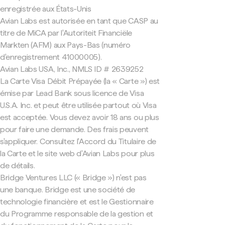
enregistrée aux États-Unis
Avian Labs est autorisée en tant que CASP au
titre de MiCA par l'Autoriteit Financiële
Markten (AFM) aux Pays-Bas (numéro
d'enregistrement 41000005).
Avian Labs USA, Inc., NMLS ID # 2639252
La Carte Visa Débit Prépayée (la « Carte ») est
émise par Lead Bank sous licence de Visa
U.S.A. Inc. et peut être utilisée partout où Visa
est acceptée. Vous devez avoir 18 ans ou plus
pour faire une demande. Des frais peuvent
s'appliquer. Consultez l'Accord du Titulaire de
la Carte et le site web d'Avian Labs pour plus
de détails.
Bridge Ventures LLC (« Bridge ») n'est pas
une banque. Bridge est une société de
technologie financière et est le Gestionnaire
du Programme responsable de la gestion et