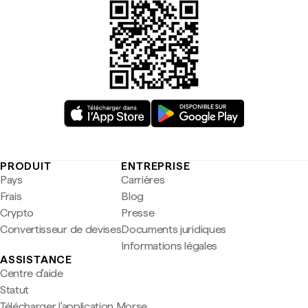
PRODUIT
ENTREPRISE
Pays
Carrières
Frais
Blog
Crypto
Presse
Convertisseur de devises
Documents juridiques
Informations légales
ASSISTANCE
Centre d'aide
Statut
Télécharger l'application Morse