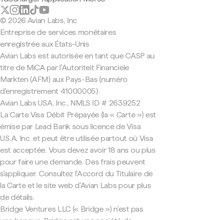
© 2026 Avian Labs, Inc
Entreprise de services monétaires
enregistrée aux États-Unis
Avian Labs est autorisée en tant que CASP au
titre de MiCA par l'Autoriteit Financiële
Markten (AFM) aux Pays-Bas (numéro
d'enregistrement 41000005).
Avian Labs USA, Inc., NMLS ID # 2639252
La Carte Visa Débit Prépayée (la « Carte ») est
émise par Lead Bank sous licence de Visa
U.S.A. Inc. et peut être utilisée partout où Visa
est acceptée. Vous devez avoir 18 ans ou plus
pour faire une demande. Des frais peuvent
s'appliquer. Consultez l'Accord du Titulaire de
la Carte et le site web d'Avian Labs pour plus
de détails.
Bridge Ventures LLC (« Bridge ») n'est pas