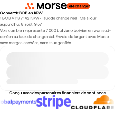
Télécharger
Convertir BOB en KRW
1 BOB ≈ 118,7142 KRW · Taux de change réel
·
Mis à jour
aujourd’hui, 8 août, 9:57
Vois combien représente 7 000 boliviano bolivien en won sud-
coréen au taux de change réel. Envoie de l'argent avec Morse —
sans marges cachées, sans taux gonflés.
Conçu avec des partenaires financiers de confiance