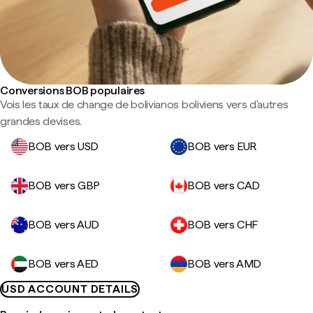
Conversions BOB populaires
Vois les taux de change de bolivianos boliviens vers d'autres
grandes devises.
BOB vers USD
BOB vers EUR
BOB vers GBP
BOB vers CAD
BOB vers AUD
BOB vers CHF
BOB vers AED
BOB vers AMD
USD ACCOUNT DETAILS