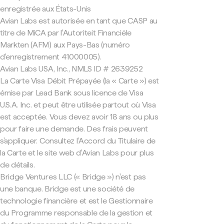
enregistrée aux États-Unis
Avian Labs est autorisée en tant que CASP au
titre de MiCA par l'Autoriteit Financiële
Markten (AFM) aux Pays-Bas (numéro
d'enregistrement 41000005).
Avian Labs USA, Inc., NMLS ID # 2639252
La Carte Visa Débit Prépayée (la « Carte ») est
émise par Lead Bank sous licence de Visa
U.S.A. Inc. et peut être utilisée partout où Visa
est acceptée. Vous devez avoir 18 ans ou plus
pour faire une demande. Des frais peuvent
s'appliquer. Consultez l'Accord du Titulaire de
la Carte et le site web d'Avian Labs pour plus
de détails.
Bridge Ventures LLC (« Bridge ») n'est pas
une banque. Bridge est une société de
technologie financière et est le Gestionnaire
du Programme responsable de la gestion et