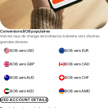
Conversions BOB populaires
Vois les taux de change de bolivianos boliviens vers d'autres
grandes devises.
BOB vers USD
BOB vers EUR
BOB vers GBP
BOB vers CAD
BOB vers AUD
BOB vers CHF
BOB vers AED
BOB vers AMD
USD ACCOUNT DETAILS