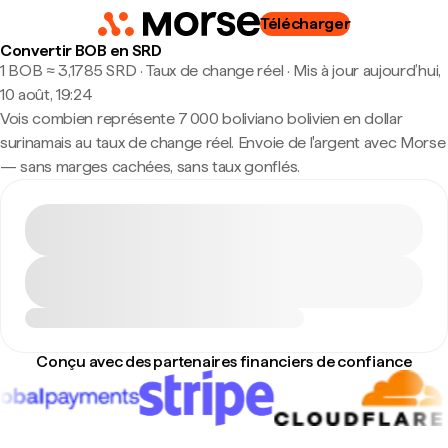
Télécharger
Convertir BOB en SRD
1 BOB ≈ 3,1785 SRD · Taux de change réel
·
Mis à jour aujourd’hui,
10 août, 19:24
Vois combien représente 7 000 boliviano bolivien en dollar
surinamais au taux de change réel. Envoie de l'argent avec Morse
— sans marges cachées, sans taux gonflés.
Conçu avec des partenaires financiers de confiance