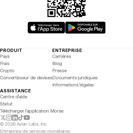
PRODUIT
ENTREPRISE
Pays
Carrières
Frais
Blog
Crypto
Presse
Convertisseur de devises
Documents juridiques
Informations légales
ASSISTANCE
Centre d'aide
Statut
Télécharger l'application Morse
© 2026 Avian Labs, Inc
Entreprise de services monétaires