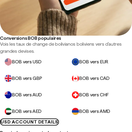
Conversions BOB populaires
Vois les taux de change de bolivianos boliviens vers d'autres
grandes devises.
BOB vers USD
BOB vers EUR
BOB vers GBP
BOB vers CAD
BOB vers AUD
BOB vers CHF
BOB vers AED
BOB vers AMD
USD ACCOUNT DETAILS