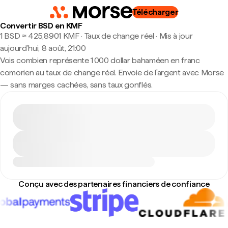
Télécharger
Convertir BSD en KMF
1 BSD ≈ 425,8901 KMF · Taux de change réel
·
Mis à jour
aujourd’hui, 8 août, 21:00
Vois combien représente 1 000 dollar bahaméen en franc
comorien au taux de change réel. Envoie de l'argent avec Morse
— sans marges cachées, sans taux gonflés.
Conçu avec des partenaires financiers de confiance