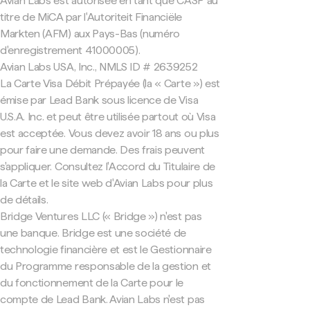
Avian Labs est autorisée en tant que CASP au
titre de MiCA par l'Autoriteit Financiële
Markten (AFM) aux Pays-Bas (numéro
d'enregistrement 41000005).
Avian Labs USA, Inc., NMLS ID # 2639252
La Carte Visa Débit Prépayée (la « Carte ») est
émise par Lead Bank sous licence de Visa
U.S.A. Inc. et peut être utilisée partout où Visa
est acceptée. Vous devez avoir 18 ans ou plus
pour faire une demande. Des frais peuvent
s'appliquer. Consultez l'Accord du Titulaire de
la Carte et le site web d'Avian Labs pour plus
de détails.
Bridge Ventures LLC (« Bridge ») n'est pas
une banque. Bridge est une société de
technologie financière et est le Gestionnaire
du Programme responsable de la gestion et
du fonctionnement de la Carte pour le
compte de Lead Bank. Avian Labs n'est pas