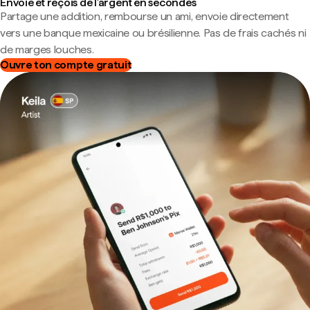
Envoie et reçois de l'argent en secondes
Partage une addition, rembourse un ami, envoie directement
vers une banque mexicaine ou brésilienne. Pas de frais cachés ni
de marges louches.
Ouvre ton compte gratuit