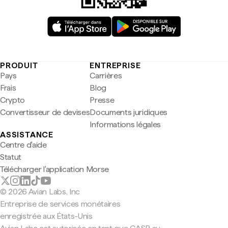
PRODUIT
ENTREPRISE
Pays
Carrières
Frais
Blog
Crypto
Presse
Convertisseur de devises
Documents juridiques
Informations légales
ASSISTANCE
Centre d'aide
Statut
Télécharger l'application Morse
© 2026 Avian Labs, Inc
Entreprise de services monétaires
enregistrée aux États-Unis