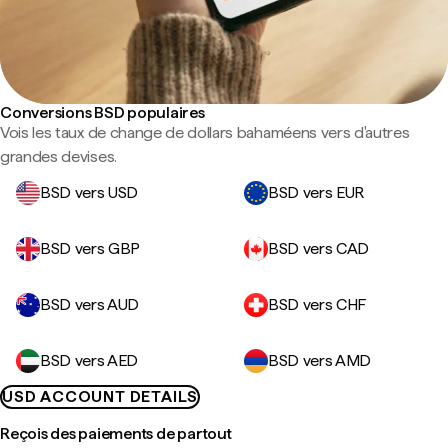
Conversions BSD populaires
Vois les taux de change de dollars bahaméens vers d'autres
grandes devises.
BSD vers USD
BSD vers EUR
BSD vers GBP
BSD vers CAD
BSD vers AUD
BSD vers CHF
BSD vers AED
BSD vers AMD
USD ACCOUNT DETAILS
Reçois des paiements de partout