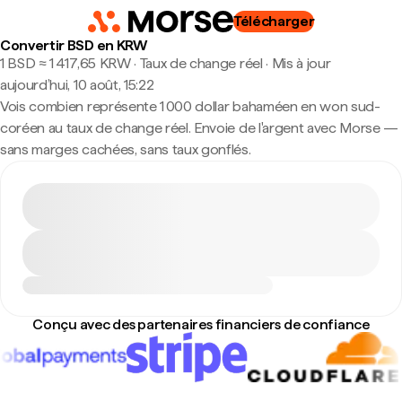
Télécharger
Convertir BSD en KRW
1 BSD ≈ 1 417,65 KRW · Taux de change réel
·
Mis à jour
aujourd’hui, 10 août, 15:22
Vois combien représente 1 000 dollar bahaméen en won sud-
coréen au taux de change réel. Envoie de l'argent avec Morse —
sans marges cachées, sans taux gonflés.
Conçu avec des partenaires financiers de confiance