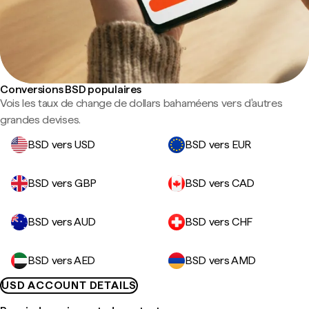
Conversions BSD populaires
Vois les taux de change de dollars bahaméens vers d'autres
grandes devises.
BSD vers USD
BSD vers EUR
BSD vers GBP
BSD vers CAD
BSD vers AUD
BSD vers CHF
BSD vers AED
BSD vers AMD
USD ACCOUNT DETAILS