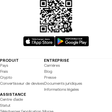
PRODUIT
ENTREPRISE
Pays
Carrières
Frais
Blog
Crypto
Presse
Convertisseur de devises
Documents juridiques
Informations légales
ASSISTANCE
Centre d'aide
Statut
Télécharger l'application Morse