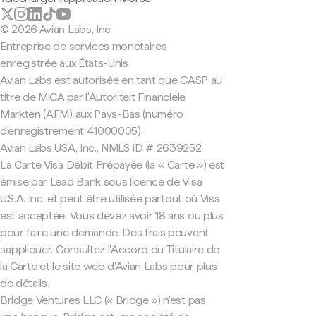
© 2026 Avian Labs, Inc
Entreprise de services monétaires
enregistrée aux États-Unis
Avian Labs est autorisée en tant que CASP au
titre de MiCA par l'Autoriteit Financiële
Markten (AFM) aux Pays-Bas (numéro
d'enregistrement 41000005).
Avian Labs USA, Inc., NMLS ID # 2639252
La Carte Visa Débit Prépayée (la « Carte ») est
émise par Lead Bank sous licence de Visa
U.S.A. Inc. et peut être utilisée partout où Visa
est acceptée. Vous devez avoir 18 ans ou plus
pour faire une demande. Des frais peuvent
s'appliquer. Consultez l'Accord du Titulaire de
la Carte et le site web d'Avian Labs pour plus
de détails.
Bridge Ventures LLC (« Bridge ») n'est pas