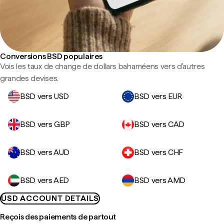
Conversions BSD populaires
Vois les taux de change de dollars bahaméens vers d'autres
grandes devises.
BSD vers USD
BSD vers EUR
BSD vers GBP
BSD vers CAD
BSD vers AUD
BSD vers CHF
BSD vers AED
BSD vers AMD
USD ACCOUNT DETAILS
Reçois des paiements de partout