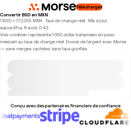
Télécharger
Convertir BSD en MXN
1 BSD ≈ 17,2355 MXN · Taux de change réel
·
Mis à jour
aujourd’hui, 6 août, 0:43
Vois combien représente 1 000 dollar bahaméen en peso
mexicain au taux de change réel. Envoie de l'argent avec Morse
— sans marges cachées, sans taux gonflés.
Conçu avec des partenaires financiers de confiance