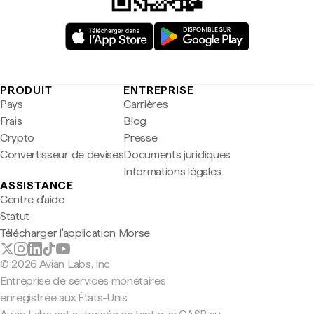
PRODUIT
ENTREPRISE
Pays
Carrières
Frais
Blog
Crypto
Presse
Convertisseur de devises
Documents juridiques
Informations légales
ASSISTANCE
Centre d'aide
Statut
Télécharger l'application Morse
© 2026 Avian Labs, Inc
Entreprise de services monétaires
enregistrée aux États-Unis