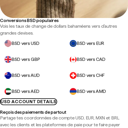
Conversions BSD populaires
Vois les taux de change de dollars bahaméens vers d'autres
grandes devises.
BSD vers USD
BSD vers EUR
BSD vers GBP
BSD vers CAD
BSD vers AUD
BSD vers CHF
BSD vers AED
BSD vers AMD
USD ACCOUNT DETAILS
Reçois des paiements de partout
Partage tes coordonnées de compte USD, EUR, MXN et BRL
avec les clients et les plateformes de paie pour te faire payer