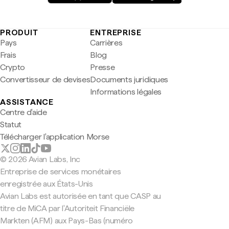
PRODUIT
ENTREPRISE
Pays
Carrières
Frais
Blog
Crypto
Presse
Convertisseur de devises
Documents juridiques
Informations légales
ASSISTANCE
Centre d'aide
Statut
Télécharger l'application Morse
© 2026 Avian Labs, Inc
Entreprise de services monétaires
enregistrée aux États-Unis
Avian Labs est autorisée en tant que CASP au
titre de MiCA par l'Autoriteit Financiële
Markten (AFM) aux Pays-Bas (numéro