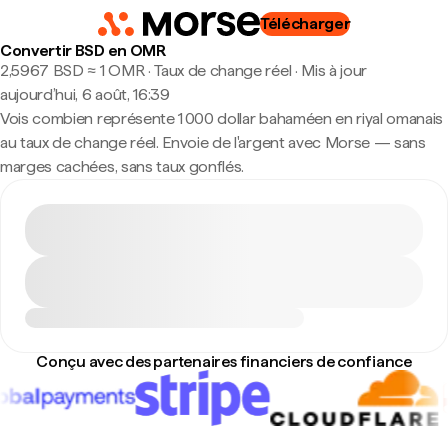
Télécharger
Convertir BSD en OMR
2,5967 BSD ≈ 1 OMR · Taux de change réel
·
Mis à jour
aujourd’hui, 6 août, 16:39
Vois combien représente 1 000 dollar bahaméen en riyal omanais
au taux de change réel. Envoie de l'argent avec Morse — sans
marges cachées, sans taux gonflés.
Conçu avec des partenaires financiers de confiance