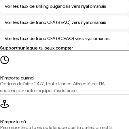
Voir les taux de shilling ougandais vers riyal omanais
Voir les taux de franc CFA (BEAC) vers riyal omanais
Voir les taux de franc CFA (BCEAO) vers riyal omanais
Support sur lequel tu peux compter
N'importe quand
Obtiens de l'aide 24/7, toute l'année. Alimenté par l'IA,
soutenu par notre équipe d'assistance.
N'importe où
Peu importe où tu es ou la langue que tu parles, on est là