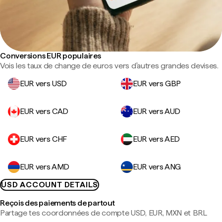
Conversions EUR populaires
Vois les taux de change de euros vers d'autres grandes devises.
EUR vers USD
EUR vers GBP
EUR vers CAD
EUR vers AUD
EUR vers CHF
EUR vers AED
EUR vers AMD
EUR vers ANG
USD ACCOUNT DETAILS
Reçois des paiements de partout
Partage tes coordonnées de compte USD, EUR, MXN et BRL