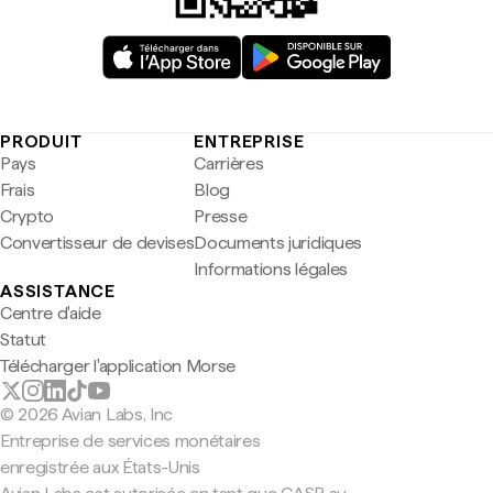
PRODUIT
ENTREPRISE
Pays
Carrières
Frais
Blog
Crypto
Presse
Convertisseur de devises
Documents juridiques
Informations légales
ASSISTANCE
Centre d'aide
Statut
Télécharger l'application Morse
© 2026 Avian Labs, Inc
Entreprise de services monétaires
enregistrée aux États-Unis