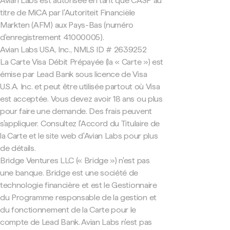
Avian Labs est autorisée en tant que CASP au
titre de MiCA par l'Autoriteit Financiële
Markten (AFM) aux Pays-Bas (numéro
d'enregistrement 41000005).
Avian Labs USA, Inc., NMLS ID # 2639252
La Carte Visa Débit Prépayée (la « Carte ») est
émise par Lead Bank sous licence de Visa
U.S.A. Inc. et peut être utilisée partout où Visa
est acceptée. Vous devez avoir 18 ans ou plus
pour faire une demande. Des frais peuvent
s'appliquer. Consultez l'Accord du Titulaire de
la Carte et le site web d'Avian Labs pour plus
de détails.
Bridge Ventures LLC (« Bridge ») n'est pas
une banque. Bridge est une société de
technologie financière et est le Gestionnaire
du Programme responsable de la gestion et
du fonctionnement de la Carte pour le
compte de Lead Bank. Avian Labs n'est pas