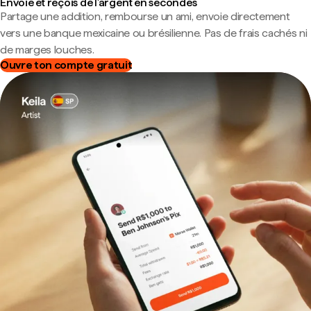
Envoie et reçois de l'argent en secondes
Partage une addition, rembourse un ami, envoie directement
vers une banque mexicaine ou brésilienne. Pas de frais cachés ni
de marges louches.
Ouvre ton compte gratuit