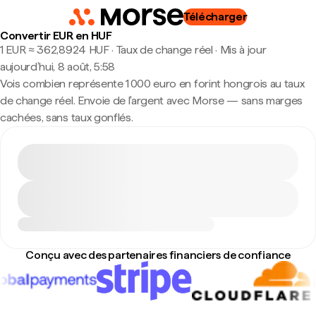
Télécharger
Convertir EUR en HUF
1 EUR ≈ 362,8924 HUF · Taux de change réel
·
Mis à jour
aujourd’hui, 8 août, 5:58
Vois combien représente 1 000 euro en forint hongrois au taux
de change réel. Envoie de l'argent avec Morse — sans marges
cachées, sans taux gonflés.
Conçu avec des partenaires financiers de confiance