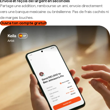
Envoie et reçois de l'argent en secondes
Partage une addition, rembourse un ami, envoie directement
vers une banque mexicaine ou brésilienne. Pas de frais cachés ni
de marges louches.
Ouvre ton compte gratuit