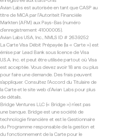
enregistrée aux États-Unis
Avian Labs est autorisée en tant que CASP au
titre de MiCA par l'Autoriteit Financiële
Markten (AFM) aux Pays-Bas (numéro
d'enregistrement 41000005).
Avian Labs USA, Inc., NMLS ID # 2639252
La Carte Visa Débit Prépayée (la « Carte ») est
émise par Lead Bank sous licence de Visa
U.S.A. Inc. et peut être utilisée partout où Visa
est acceptée. Vous devez avoir 18 ans ou plus
pour faire une demande. Des frais peuvent
s'appliquer. Consultez l'Accord du Titulaire de
la Carte et le site web d'Avian Labs pour plus
de détails.
Bridge Ventures LLC (« Bridge ») n'est pas
une banque. Bridge est une société de
technologie financière et est le Gestionnaire
du Programme responsable de la gestion et
du fonctionnement de la Carte pour le