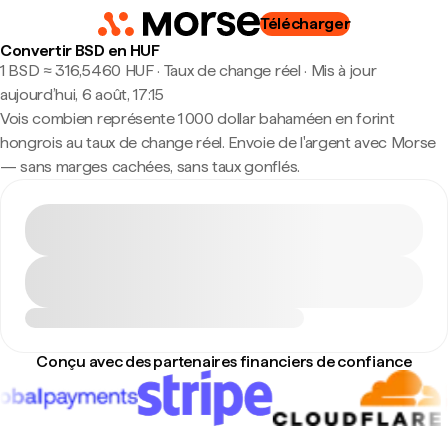
Télécharger
Convertir BSD en HUF
1 BSD ≈ 316,5460 HUF · Taux de change réel
·
Mis à jour
aujourd’hui, 6 août, 17:15
Vois combien représente 1 000 dollar bahaméen en forint
hongrois au taux de change réel. Envoie de l'argent avec Morse
— sans marges cachées, sans taux gonflés.
Conçu avec des partenaires financiers de confiance