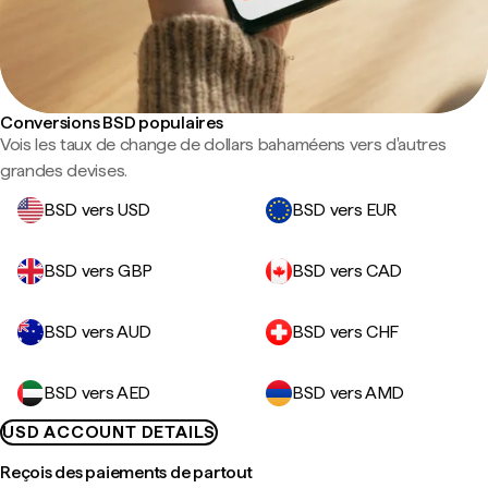
Conversions BSD populaires
Vois les taux de change de dollars bahaméens vers d'autres
grandes devises.
BSD vers USD
BSD vers EUR
BSD vers GBP
BSD vers CAD
BSD vers AUD
BSD vers CHF
BSD vers AED
BSD vers AMD
USD ACCOUNT DETAILS
Reçois des paiements de partout