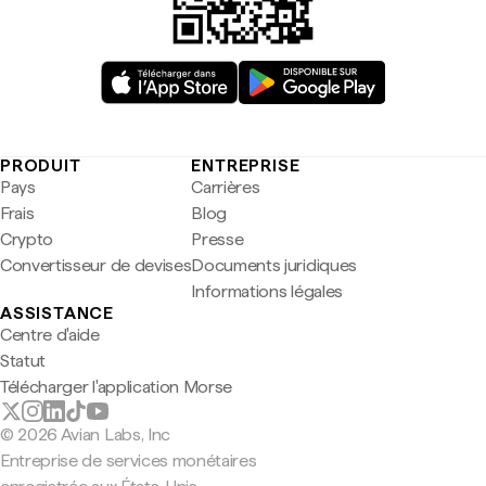
PRODUIT
ENTREPRISE
Pays
Carrières
Frais
Blog
Crypto
Presse
Convertisseur de devises
Documents juridiques
Informations légales
ASSISTANCE
Centre d'aide
Statut
Télécharger l'application Morse
© 2026 Avian Labs, Inc
Entreprise de services monétaires