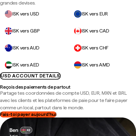
grandes devises.
ISK vers USD
ISK vers EUR
ISK vers GBP
ISK vers CAD
ISK vers AUD
ISK vers CHF
ISK vers AED
ISK vers AMD
USD ACCOUNT DETAILS
Reçois des paiements de partout
Partage tes coordonnées de compte USD, EUR, MXN et BRL
avec les clients et les plateformes de paie pour te faire payer
comme un local, partout dans le monde.
Fais-toi payer aujourd'hui