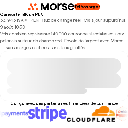
Télécharger
Convertir ISK en PLN
33,1943 ISK ≈ 1 PLN · Taux de change réel
·
Mis à jour aujourd’hui,
9 août, 10:30
Vois combien représente 140 000 couronne islandaise en zloty
polonais au taux de change réel. Envoie de l'argent avec Morse
— sans marges cachées, sans taux gonflés.
Conçu avec des partenaires financiers de confiance