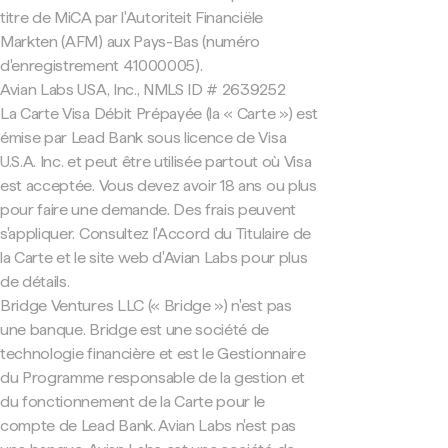
titre de MiCA par l'Autoriteit Financiële
Markten (AFM) aux Pays-Bas (numéro
d'enregistrement 41000005).
Avian Labs USA, Inc., NMLS ID # 2639252
La Carte Visa Débit Prépayée (la « Carte ») est
émise par Lead Bank sous licence de Visa
U.S.A. Inc. et peut être utilisée partout où Visa
est acceptée. Vous devez avoir 18 ans ou plus
pour faire une demande. Des frais peuvent
s'appliquer. Consultez l'Accord du Titulaire de
la Carte et le site web d'Avian Labs pour plus
de détails.
Bridge Ventures LLC (« Bridge ») n'est pas
une banque. Bridge est une société de
technologie financière et est le Gestionnaire
du Programme responsable de la gestion et
du fonctionnement de la Carte pour le
compte de Lead Bank. Avian Labs n'est pas