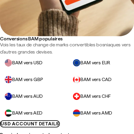
Conversions BAM populaires
Vois les taux de change de marks convertibles bosniaques vers
d'autres grandes devises.
BAM vers USD
BAM vers EUR
BAM vers GBP
BAM vers CAD
BAM vers AUD
BAM vers CHF
BAM vers AED
BAM vers AMD
USD ACCOUNT DETAILS