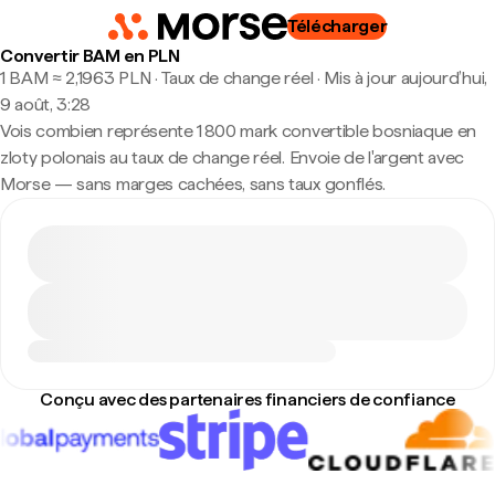
Télécharger
Convertir BAM en PLN
1 BAM ≈ 2,1963 PLN · Taux de change réel
·
Mis à jour aujourd’hui,
9 août, 3:28
Vois combien représente 1 800 mark convertible bosniaque en
zloty polonais au taux de change réel. Envoie de l'argent avec
Morse — sans marges cachées, sans taux gonflés.
Conçu avec des partenaires financiers de confiance