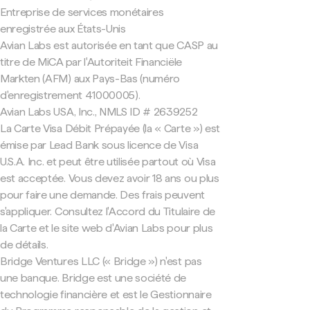
Entreprise de services monétaires
enregistrée aux États-Unis
Avian Labs est autorisée en tant que CASP au
titre de MiCA par l'Autoriteit Financiële
Markten (AFM) aux Pays-Bas (numéro
d'enregistrement 41000005).
Avian Labs USA, Inc., NMLS ID # 2639252
La Carte Visa Débit Prépayée (la « Carte ») est
émise par Lead Bank sous licence de Visa
U.S.A. Inc. et peut être utilisée partout où Visa
est acceptée. Vous devez avoir 18 ans ou plus
pour faire une demande. Des frais peuvent
s'appliquer. Consultez l'Accord du Titulaire de
la Carte et le site web d'Avian Labs pour plus
de détails.
Bridge Ventures LLC (« Bridge ») n'est pas
une banque. Bridge est une société de
technologie financière et est le Gestionnaire