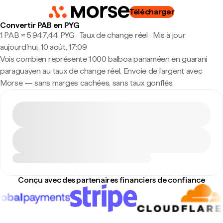
Télécharger
Convertir PAB en PYG
1 PAB ≈ 5 947,44 PYG · Taux de change réel
·
Mis à jour
aujourd’hui, 10 août, 17:09
Vois combien représente 1 000 balboa panaméen en guaraní
paraguayen au taux de change réel. Envoie de l'argent avec
Morse — sans marges cachées, sans taux gonflés.
Conçu avec des partenaires financiers de confiance