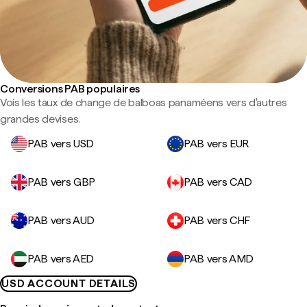
Conversions PAB populaires
Vois les taux de change de balboas panaméens vers d'autres
grandes devises.
PAB vers USD
PAB vers EUR
PAB vers GBP
PAB vers CAD
PAB vers AUD
PAB vers CHF
PAB vers AED
PAB vers AMD
USD ACCOUNT DETAILS