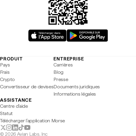
PRODUIT
ENTREPRISE
Pays
Carrières
Frais
Blog
Crypto
Presse
Convertisseur de devises
Documents juridiques
Informations légales
ASSISTANCE
Centre d'aide
Statut
Télécharger l'application Morse
© 2026 Avian Labs, Inc