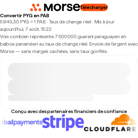
Télécharger
Convertir PYG en PAB
5 945,30 PYG ≈ 1 PAB · Taux de change réel
·
Mis à jour
aujourd’hui, 7 août, 15:22
Vois combien représente 7 500 000 guaraní paraguayen en
balboa panaméen au taux de change réel. Envoie de l'argent avec
Morse — sans marges cachées, sans taux gonflés.
Conçu avec des partenaires financiers de confiance