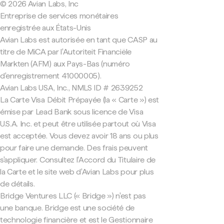
© 2026 Avian Labs, Inc
Entreprise de services monétaires
enregistrée aux États-Unis
Avian Labs est autorisée en tant que CASP au
titre de MiCA par l'Autoriteit Financiële
Markten (AFM) aux Pays-Bas (numéro
d'enregistrement 41000005).
Avian Labs USA, Inc., NMLS ID # 2639252
La Carte Visa Débit Prépayée (la « Carte ») est
émise par Lead Bank sous licence de Visa
U.S.A. Inc. et peut être utilisée partout où Visa
est acceptée. Vous devez avoir 18 ans ou plus
pour faire une demande. Des frais peuvent
s'appliquer. Consultez l'Accord du Titulaire de
la Carte et le site web d'Avian Labs pour plus
de détails.
Bridge Ventures LLC (« Bridge ») n'est pas
une banque. Bridge est une société de
technologie financière et est le Gestionnaire