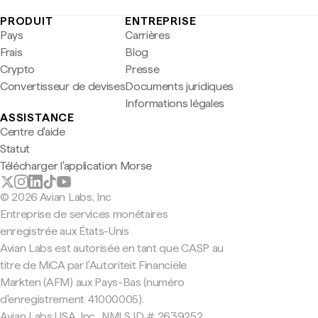
PRODUIT
ENTREPRISE
Pays
Carrières
Frais
Blog
Crypto
Presse
Convertisseur de devises
Documents juridiques
Informations légales
ASSISTANCE
Centre d'aide
Statut
Télécharger l'application Morse
© 2026 Avian Labs, Inc
Entreprise de services monétaires
enregistrée aux États-Unis
Avian Labs est autorisée en tant que CASP au
titre de MiCA par l'Autoriteit Financiële
Markten (AFM) aux Pays-Bas (numéro
d'enregistrement 41000005).
Avian Labs USA, Inc., NMLS ID # 2639252