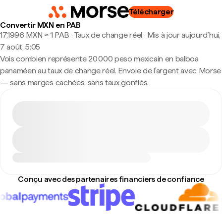
Télécharger
Convertir MXN en PAB
17,1996 MXN ≈ 1 PAB · Taux de change réel
·
Mis à jour aujourd’hui,
7 août, 5:05
Vois combien représente 20 000 peso mexicain en balboa
panaméen au taux de change réel. Envoie de l'argent avec Morse
— sans marges cachées, sans taux gonflés.
Conçu avec des partenaires financiers de confiance