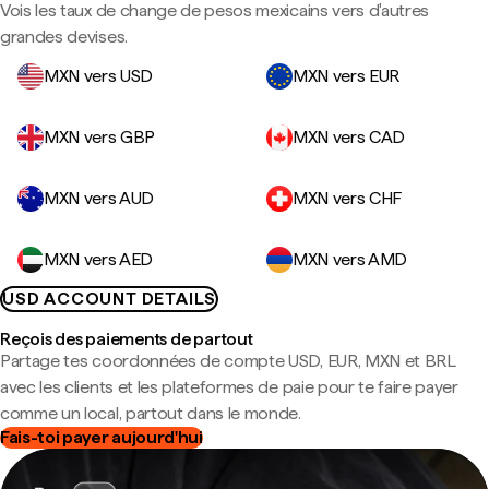
Vois les taux de change de pesos mexicains vers d'autres
grandes devises.
MXN vers USD
MXN vers EUR
MXN vers GBP
MXN vers CAD
MXN vers AUD
MXN vers CHF
MXN vers AED
MXN vers AMD
USD ACCOUNT DETAILS
Reçois des paiements de partout
Partage tes coordonnées de compte USD, EUR, MXN et BRL
avec les clients et les plateformes de paie pour te faire payer
comme un local, partout dans le monde.
Fais-toi payer aujourd'hui