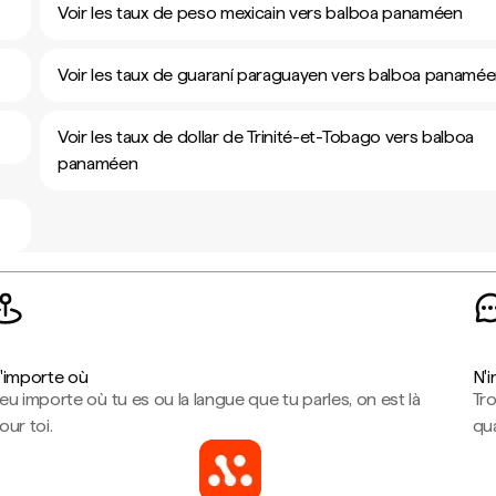
Voir les taux de peso mexicain vers balboa panaméen
Voir les taux de guaraní paraguayen vers balboa panamé
Voir les taux de dollar de Trinité-et-Tobago vers balboa
panaméen
'importe où
N'
eu importe où tu es ou la langue que tu parles, on est là
Tr
our toi.
qua