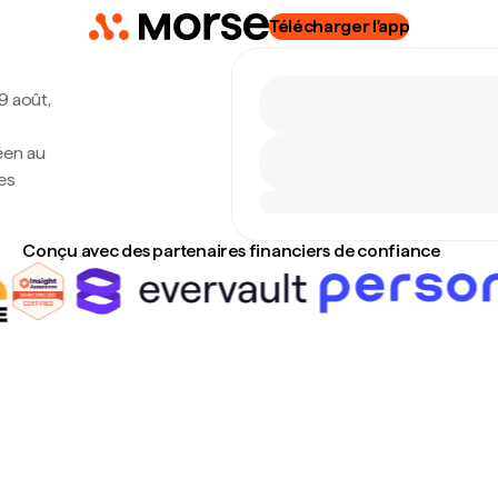
Télécharger l'app
 9 août,
éen au
es
Conçu avec des partenaires financiers de confiance