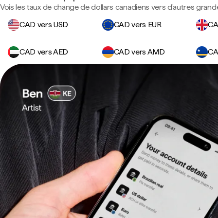
Vois les taux de change de dollars canadiens vers d'autres grand
CAD vers USD
CAD vers EUR
CA
CAD vers AED
CAD vers AMD
CA