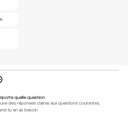
en
importe quelle question
ouve des réponses claires aux questions courantes,
nd tu en as besoin.