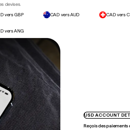
es devises.
D vers GBP
CAD vers AUD
CAD vers 
D vers ANG
USD ACCOUNT DET
Reçois des paiements 