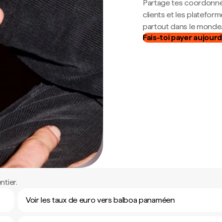
Partage tes coordonné
clients et les platefor
partout dans le monde
Fais-toi payer aujourd
tier.
Voir les taux de euro vers balboa panaméen