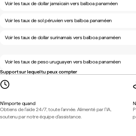
Voir les taux de dollar jamaïcain vers balboa panaméen
Voir les taux de sol péruvien vers balboa panaméen
Voir les taux de dollar surinamais vers balboa panaméen
Voir les taux de peso uruguayen vers balboa panaméen
Support sur lequel tu peux compter
N'importe quand
N
Obtiens de l'aide 24/7, toute l'année. Alimenté par l'IA,
P
soutenu par notre équipe d'assistance.
p