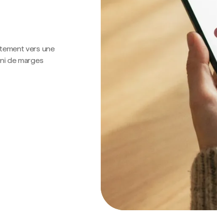
ctement vers une
 ni de marges