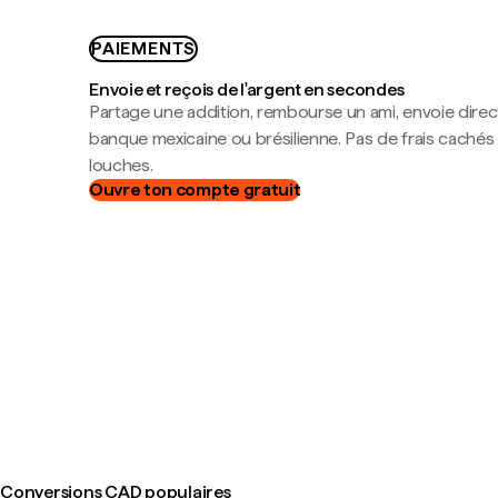
PAIEMENTS
Envoie et reçois de l'argent en secondes
Partage une addition, rembourse un ami, envoie dire
banque mexicaine ou brésilienne. Pas de frais cachés
louches.
Ouvre ton compte gratuit
Conversions CAD populaires