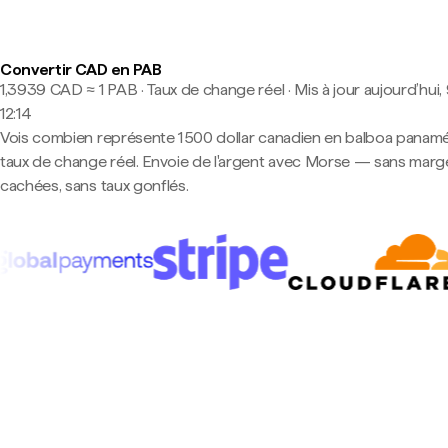
Convertir CAD en PAB
1,3939 CAD ≈ 1 PAB · Taux de change réel
·
Mis à jour aujourd’hui,
12:14
Vois combien représente 1 500 dollar canadien en balboa panam
taux de change réel. Envoie de l'argent avec Morse — sans marg
cachées, sans taux gonflés.