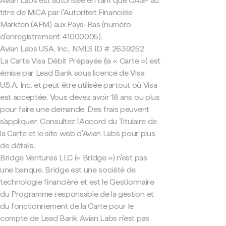
Avian Labs est autorisée en tant que CASP au
titre de MiCA par l'Autoriteit Financiële
Markten (AFM) aux Pays-Bas (numéro
d'enregistrement 41000005).
Avian Labs USA, Inc., NMLS ID # 2639252
La Carte Visa Débit Prépayée (la « Carte ») est
émise par Lead Bank sous licence de Visa
U.S.A. Inc. et peut être utilisée partout où Visa
est acceptée. Vous devez avoir 18 ans ou plus
pour faire une demande. Des frais peuvent
s'appliquer. Consultez l'Accord du Titulaire de
la Carte et le site web d'Avian Labs pour plus
de détails.
Bridge Ventures LLC (« Bridge ») n'est pas
une banque. Bridge est une société de
technologie financière et est le Gestionnaire
du Programme responsable de la gestion et
du fonctionnement de la Carte pour le
compte de Lead Bank. Avian Labs n'est pas