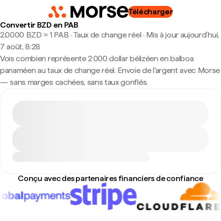
Télécharger
Convertir BZD en PAB
2,0000 BZD ≈ 1 PAB · Taux de change réel
·
Mis à jour aujourd’hui,
7 août, 8:28
Vois combien représente 2 000 dollar bélizéen en balboa
panaméen au taux de change réel. Envoie de l'argent avec Morse
— sans marges cachées, sans taux gonflés.
Conçu avec des partenaires financiers de confiance