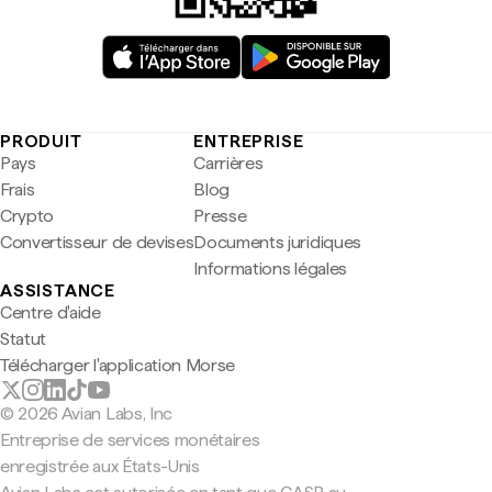
PRODUIT
ENTREPRISE
Pays
Carrières
Frais
Blog
Crypto
Presse
Convertisseur de devises
Documents juridiques
Informations légales
ASSISTANCE
Centre d'aide
Statut
Télécharger l'application Morse
© 2026 Avian Labs, Inc
Entreprise de services monétaires
enregistrée aux États-Unis