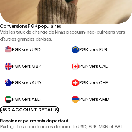
Conversions PGK populaires
Vois les taux de change de kinas papouan-néo-guinéens vers
d'autres grandes devises.
PGK vers USD
PGK vers EUR
PGK vers GBP
PGK vers CAD
PGK vers AUD
PGK vers CHF
PGK vers AED
PGK vers AMD
USD ACCOUNT DETAILS
Reçois des paiements de partout
Partage tes coordonnées de compte USD, EUR, MXN et BRL