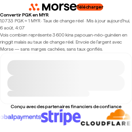
Télécharger
Convertir PGK en MYR
1,0733 PGK ≈ 1 MYR · Taux de change réel
·
Mis à jour aujourd’hui,
6 août, 4:07
Vois combien représente 3 600 kina papouan-néo-guinéen en
ringgit malais au taux de change réel. Envoie de l'argent avec
Morse — sans marges cachées, sans taux gonflés.
Conçu avec des partenaires financiers de confiance