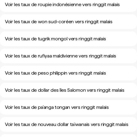
Voir les taux de roupie indonésienne vers ringgit malais
Voir les taux de won sud-coréen vers ringgit malais
Voir les taux de tugrik mongol vers ringgit malais
Voir les taux de rufiyaa maldivienne vers ringgit malais
Voir les taux de peso philippin vers ringgit malais
Voir les taux de dollar des îles Salomon vers ringgit malais
Voir les taux de pa’anga tongan vers ringgit malais
Voir les taux de nouveau dollar taïwanais vers ringgit malais