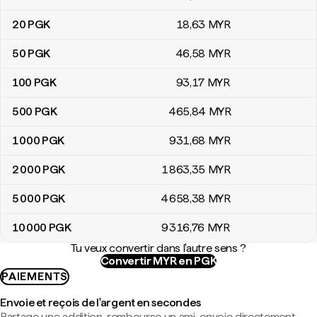
20
PGK
18
,63
MYR
50
PGK
46
,58
MYR
100
PGK
93
,17
MYR
500
PGK
465
,84
MYR
1 000
PGK
931
,68
MYR
2 000
PGK
1 863
,35
MYR
5 000
PGK
4 658
,38
MYR
10 000
PGK
9 316
,76
MYR
Tu veux convertir dans l'autre sens ?
Convertir MYR en PGK
PAIEMENTS
Envoie et reçois de l'argent en secondes
Partage une addition, rembourse un ami, envoie directement