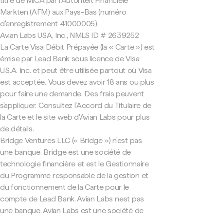
titre de MiCA par l'Autoriteit Financiële
Markten (AFM) aux Pays-Bas (numéro
d'enregistrement 41000005).
Avian Labs USA, Inc., NMLS ID # 2639252
La Carte Visa Débit Prépayée (la « Carte ») est
émise par Lead Bank sous licence de Visa
U.S.A. Inc. et peut être utilisée partout où Visa
est acceptée. Vous devez avoir 18 ans ou plus
pour faire une demande. Des frais peuvent
s'appliquer. Consultez l'Accord du Titulaire de
la Carte et le site web d'Avian Labs pour plus
de détails.
Bridge Ventures LLC (« Bridge ») n'est pas
une banque. Bridge est une société de
technologie financière et est le Gestionnaire
du Programme responsable de la gestion et
du fonctionnement de la Carte pour le
compte de Lead Bank. Avian Labs n'est pas
une banque. Avian Labs est une société de