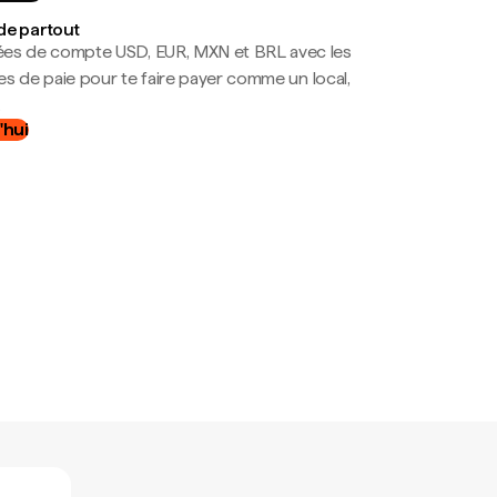
de partout
es de compte USD, EUR, MXN et BRL avec les
mes de paie pour te faire payer comme un local,
.
'hui