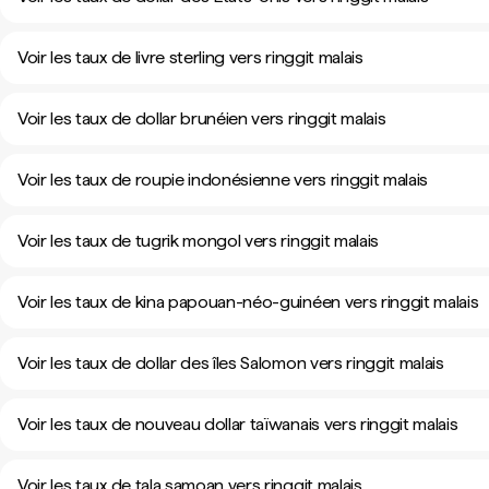
Voir les taux de livre sterling vers ringgit malais
Voir les taux de dollar brunéien vers ringgit malais
Voir les taux de roupie indonésienne vers ringgit malais
Voir les taux de tugrik mongol vers ringgit malais
Voir les taux de kina papouan-néo-guinéen vers ringgit malais
Voir les taux de dollar des îles Salomon vers ringgit malais
Voir les taux de nouveau dollar taïwanais vers ringgit malais
Voir les taux de tala samoan vers ringgit malais