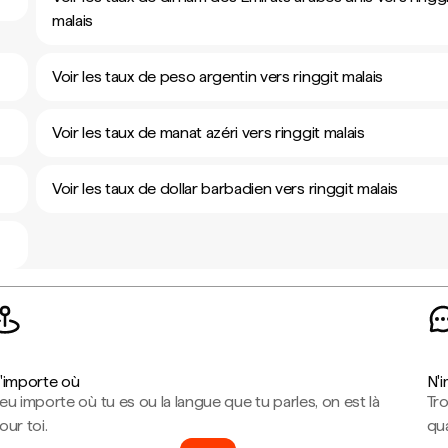
malais
Voir les taux de peso argentin vers ringgit malais
Voir les taux de manat azéri vers ringgit malais
Voir les taux de dollar barbadien vers ringgit malais
'importe où
N'
eu importe où tu es ou la langue que tu parles, on est là
Tr
our toi.
qua