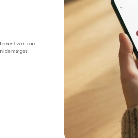
ctement vers une
 ni de marges