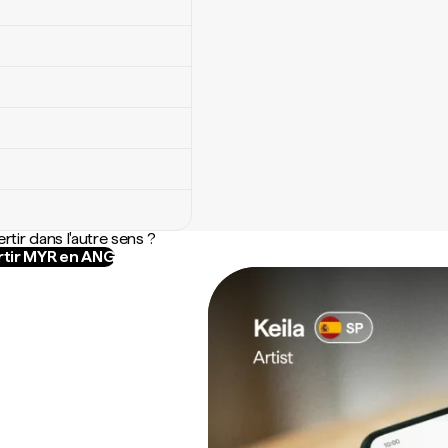
rtir dans l'autre sens ?
tir MYR en ANG