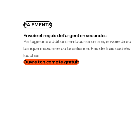
PAIEMENTS
Envoie et reçois de l'argent en secondes
Partage une addition, rembourse un ami, envoie dire
banque mexicaine ou brésilienne. Pas de frais cachés
louches.
Ouvre ton compte gratuit