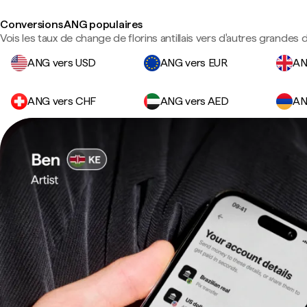
Conversions ANG populaires
Vois les taux de change de florins antillais vers d'autres grandes 
ANG vers USD
ANG vers EUR
AN
ANG vers CHF
ANG vers AED
AN