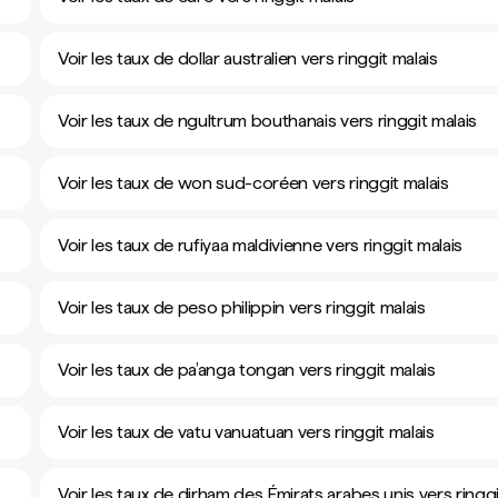
Voir les taux de dollar australien vers ringgit malais
Voir les taux de ngultrum bouthanais vers ringgit malais
Voir les taux de won sud-coréen vers ringgit malais
Voir les taux de rufiyaa maldivienne vers ringgit malais
Voir les taux de peso philippin vers ringgit malais
Voir les taux de pa’anga tongan vers ringgit malais
Voir les taux de vatu vanuatuan vers ringgit malais
Voir les taux de dirham des Émirats arabes unis vers ringg