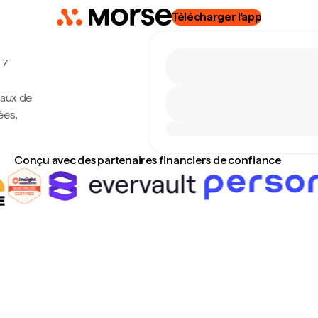
Télécharger l'app
 7
taux de
ées,
Conçu avec des partenaires financiers de confiance