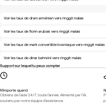
Voir les taux de dram arménien vers ringgit malais
Voir les taux de florin arubais vers ringgit malais
Voir les taux de mark convertible bosniaque vers ringgit malais
Voir les taux de dinar bahreïni vers ringgit malais
Support sur lequel tu peux compter
N'importe quand
N
Obtiens de l'aide 24/7, toute l'année. Alimenté par l'IA,
P
soutenu par notre équipe d'assistance.
p