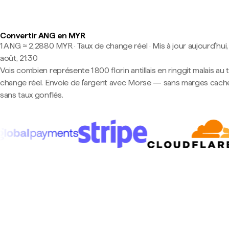
Convertir ANG en MYR
1 ANG ≈ 2,2880 MYR · Taux de change réel
·
Mis à jour aujourd’hui,
août, 21:30
Vois combien représente 1 800 florin antillais en ringgit malais au 
change réel. Envoie de l'argent avec Morse — sans marges cach
sans taux gonflés.