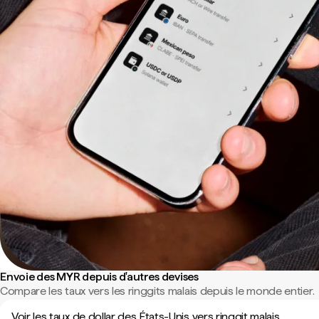
Envoie des MYR depuis d'autres devises
Compare les taux vers les ringgits malais depuis le monde entier.
Voir les taux de dollar des États-Unis vers ringgit malais