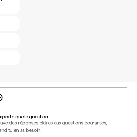
importe quelle question
ouve des réponses claires aux questions courantes,
nd tu en as besoin.