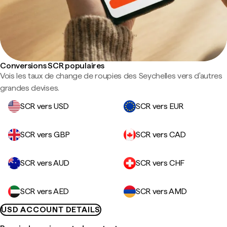
Conversions SCR populaires
Vois les taux de change de roupies des Seychelles vers d'autres
grandes devises.
SCR vers USD
SCR vers EUR
SCR vers GBP
SCR vers CAD
SCR vers AUD
SCR vers CHF
SCR vers AED
SCR vers AMD
USD ACCOUNT DETAILS