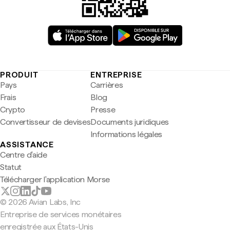
PRODUIT
ENTREPRISE
Pays
Carrières
Frais
Blog
Crypto
Presse
Convertisseur de devises
Documents juridiques
Informations légales
ASSISTANCE
Centre d'aide
Statut
Télécharger l'application Morse
© 2026 Avian Labs, Inc
Entreprise de services monétaires
enregistrée aux États-Unis