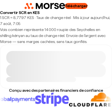
Télécharger
Convertir SCR en KES
1 SCR ≈ 8,7797 KES · Taux de change réel
·
Mis à jour aujourd’hui,
7 août, 7:05
Vois combien représente 14 000 roupie des Seychelles en
shilling kényan au taux de change réel. Envoie de l'argent avec
Morse — sans marges cachées, sans taux gonflés.
Conçu avec des partenaires financiers de confiance