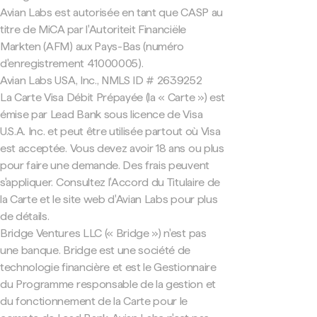
Avian Labs est autorisée en tant que CASP au
titre de MiCA par l'Autoriteit Financiële
Markten (AFM) aux Pays-Bas (numéro
d'enregistrement 41000005).
Avian Labs USA, Inc., NMLS ID # 2639252
La Carte Visa Débit Prépayée (la « Carte ») est
émise par Lead Bank sous licence de Visa
U.S.A. Inc. et peut être utilisée partout où Visa
est acceptée. Vous devez avoir 18 ans ou plus
pour faire une demande. Des frais peuvent
s'appliquer. Consultez l'Accord du Titulaire de
la Carte et le site web d'Avian Labs pour plus
de détails.
Bridge Ventures LLC (« Bridge ») n'est pas
une banque. Bridge est une société de
technologie financière et est le Gestionnaire
du Programme responsable de la gestion et
du fonctionnement de la Carte pour le