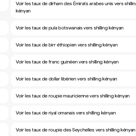
Voir les taux de dirham des Émirats arabes unis vers shilli
kényan
Voir les taux de pula botswanais vers shilling kényan
Voir les taux de birr éthiopien vers shilling kényan
Voir les taux de franc guinéen vers shilling kényan
Voir les taux de dollar libérien vers shilling kényan
Voir les taux de roupie mauricienne vers shilling kényan
Voir les taux de riyal omanais vers shilling kényan
Voir les taux de roupie des Seychelles vers shilling kényan