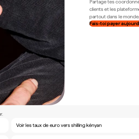
Partage tes coordonné
clients et les platefor
partout dans le monde
Fais-toi payer aujourd
r.
Voir les taux de euro vers shilling kényan