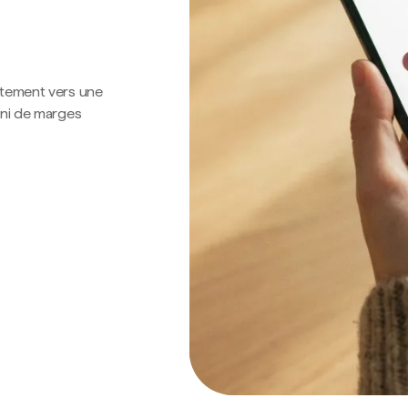
ctement vers une
 ni de marges