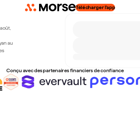
Télécharger l'app
 août,
yan au
es
Conçu avec des partenaires financiers de confiance