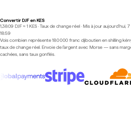
Convertir DJF en KES
1,3809 DJF ≈ 1 KES · Taux de change réel
·
Mis à jour aujourd’hui, 7
18:59
Vois combien représente 180 000 franc djiboutien en shilling kén
taux de change réel. Envoie de l'argent avec Morse — sans marg
cachées, sans taux gonflés.