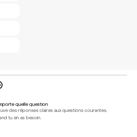
importe quelle question
ouve des réponses claires aux questions courantes,
nd tu en as besoin.