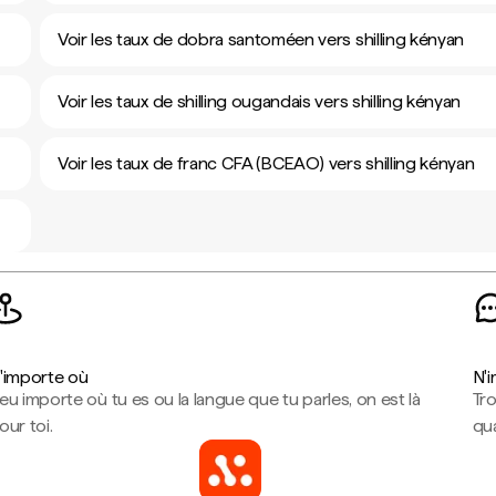
Voir les taux de dobra santoméen vers shilling kényan
Voir les taux de shilling ougandais vers shilling kényan
Voir les taux de franc CFA (BCEAO) vers shilling kényan
'importe où
N'
eu importe où tu es ou la langue que tu parles, on est là
Tr
our toi.
qua