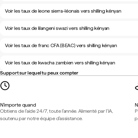
Voir les taux de leone sierra-léonais vers shilling kényan
Voir les taux de lilangeni swazi vers shilling kényan
Voir les taux de franc CFA (BEAC) vers shilling kényan
Voir les taux de kwacha zambien vers shilling kényan
Support sur lequel tu peux compter
N'importe quand
N
Obtiens de l'aide 24/7, toute l'année. Alimenté par l'IA,
P
soutenu par notre équipe d'assistance.
p