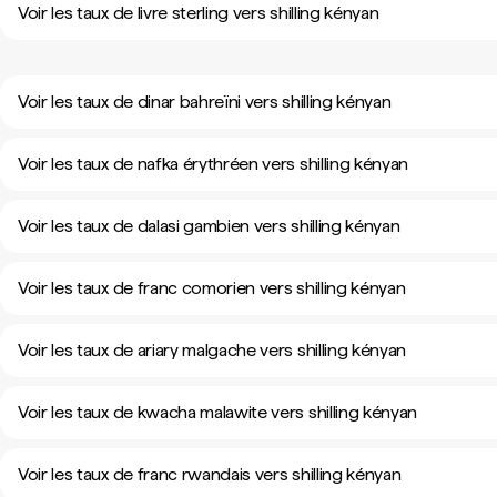
Voir les taux de livre sterling vers shilling kényan
Voir les taux de dinar bahreïni vers shilling kényan
Voir les taux de nafka érythréen vers shilling kényan
Voir les taux de dalasi gambien vers shilling kényan
Voir les taux de franc comorien vers shilling kényan
Voir les taux de ariary malgache vers shilling kényan
Voir les taux de kwacha malawite vers shilling kényan
Voir les taux de franc rwandais vers shilling kényan