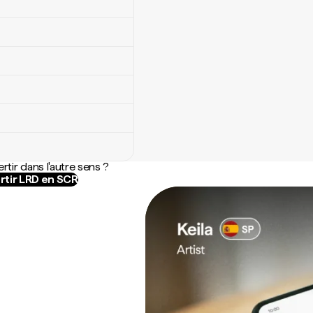
rtir dans l'autre sens ?
rtir LRD en SCR