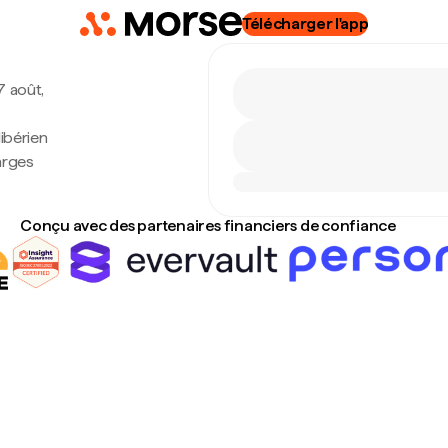
Télécharger l'app
7 août,
ibérien
arges
Conçu avec des partenaires financiers de confiance