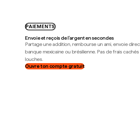
PAIEMENTS
Envoie et reçois de l'argent en secondes
Partage une addition, rembourse un ami, envoie dire
banque mexicaine ou brésilienne. Pas de frais cachés
louches.
Ouvre ton compte gratuit