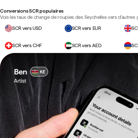
Conversions SCR populaires
Vois les taux de change de roupies des Seychelles vers d'autres 
SCR vers USD
SCR vers EUR
SC
SCR vers CHF
SCR vers AED
SC