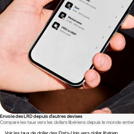
Envoie des LRD depuis d'autres devises
Compare les taux vers les dollars libériens depuis le monde entier
Voir les taux de dollar des États-Unis vers dollar libérien