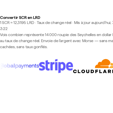
Convertir SCR en LRD
1 SCR ≈ 12,3195 LRD · Taux de change réel
·
Mis à jour aujourd’hui, 
3:22
Vois combien représente 14 000 roupie des Seychelles en dollar l
au taux de change réel. Envoie de l'argent avec Morse — sans m
cachées, sans taux gonflés.