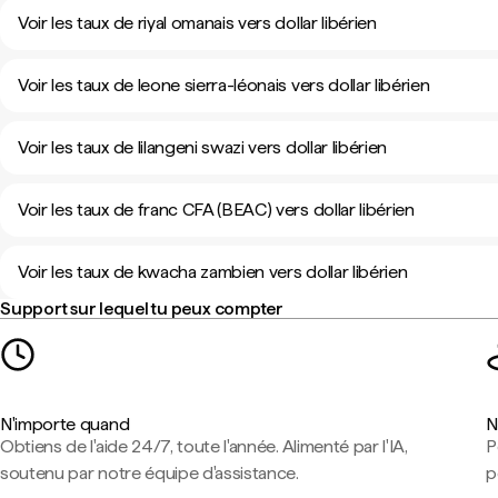
Voir les taux de riyal omanais vers dollar libérien
Voir les taux de leone sierra-léonais vers dollar libérien
Voir les taux de lilangeni swazi vers dollar libérien
Voir les taux de franc CFA (BEAC) vers dollar libérien
Voir les taux de kwacha zambien vers dollar libérien
Support sur lequel tu peux compter
N'importe quand
N
Obtiens de l'aide 24/7, toute l'année. Alimenté par l'IA,
P
soutenu par notre équipe d'assistance.
p