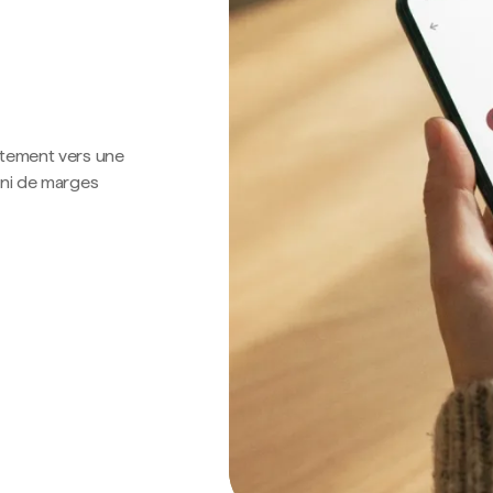
ctement vers une
 ni de marges