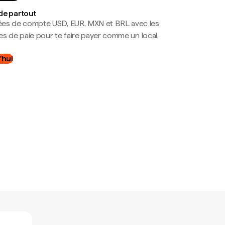
de partout
es de compte USD, EUR, MXN et BRL avec les
mes de paie pour te faire payer comme un local,
.
'hui