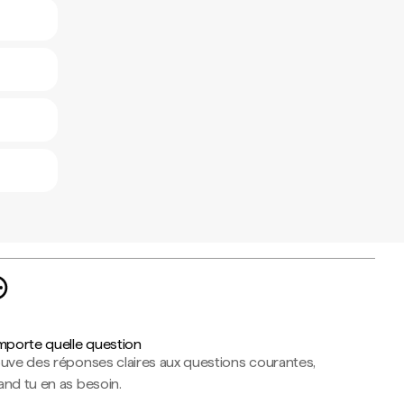
importe quelle question
ouve des réponses claires aux questions courantes,
nd tu en as besoin.