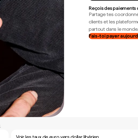
Reçois des paiements 
Partage tes coordonné
clients et les platefor
partout dans le monde
Fais-toi payer aujourd
.
Voir les taux de euro vers dollar libérien