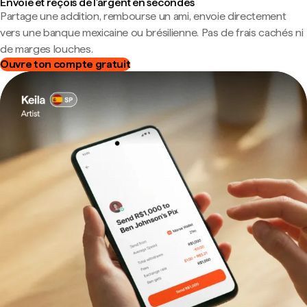
Envoie et reçois de l'argent en secondes
Partage une addition, rembourse un ami, envoie directement
vers une banque mexicaine ou brésilienne. Pas de frais cachés ni
de marges louches.
Ouvre ton compte gratuit