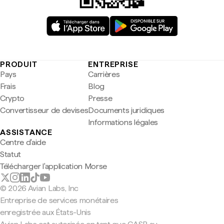
PRODUIT
ENTREPRISE
Pays
Carrières
Frais
Blog
Crypto
Presse
Convertisseur de devises
Documents juridiques
Informations légales
ASSISTANCE
Centre d'aide
Statut
Télécharger l'application Morse
© 2026 Avian Labs, Inc
Entreprise de services monétaires
enregistrée aux États-Unis