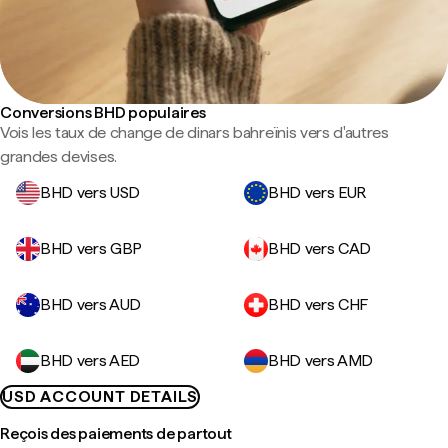
Conversions BHD populaires
Vois les taux de change de dinars bahreïnis vers d'autres
grandes devises.
BHD vers USD
BHD vers EUR
BHD vers GBP
BHD vers CAD
BHD vers AUD
BHD vers CHF
BHD vers AED
BHD vers AMD
USD ACCOUNT DETAILS
Reçois des paiements de partout