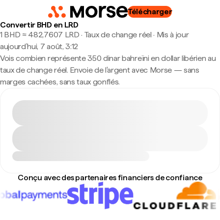
Télécharger
Convertir BHD en LRD
1 BHD ≈ 482,7607 LRD · Taux de change réel
·
Mis à jour
aujourd’hui, 7 août, 3:12
Vois combien représente 350 dinar bahreïni en dollar libérien au
taux de change réel. Envoie de l'argent avec Morse — sans
marges cachées, sans taux gonflés.
Conçu avec des partenaires financiers de confiance