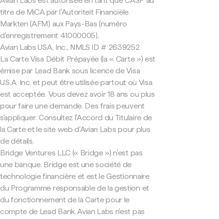
Avian Labs est autorisée en tant que CASP au
titre de MiCA par l'Autoriteit Financiële
Markten (AFM) aux Pays-Bas (numéro
d'enregistrement 41000005).
Avian Labs USA, Inc., NMLS ID # 2639252
La Carte Visa Débit Prépayée (la « Carte ») est
émise par Lead Bank sous licence de Visa
U.S.A. Inc. et peut être utilisée partout où Visa
est acceptée. Vous devez avoir 18 ans ou plus
pour faire une demande. Des frais peuvent
s'appliquer. Consultez l'Accord du Titulaire de
la Carte et le site web d'Avian Labs pour plus
de détails.
Bridge Ventures LLC (« Bridge ») n'est pas
une banque. Bridge est une société de
technologie financière et est le Gestionnaire
du Programme responsable de la gestion et
du fonctionnement de la Carte pour le
compte de Lead Bank. Avian Labs n'est pas