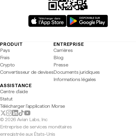
PRODUIT
ENTREPRISE
Pays
Carrières
Frais
Blog
Crypto
Presse
Convertisseur de devises
Documents juridiques
Informations légales
ASSISTANCE
Centre d'aide
Statut
Télécharger l'application Morse
© 2026 Avian Labs, Inc
Entreprise de services monétaires
enregistrée aux États-Unis