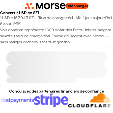
Télécharger
Convertir USD en SZL
1 USD ≈ 16,3043 SZL · Taux de change réel
·
Mis à jour aujourd’hui,
6 août, 2:58
Vois combien représente 1 000 dollar des États-Unis en lilangeni
swazi au taux de change réel. Envoie de l'argent avec Morse —
sans marges cachées, sans taux gonflés.
Conçu avec des partenaires financiers de confiance