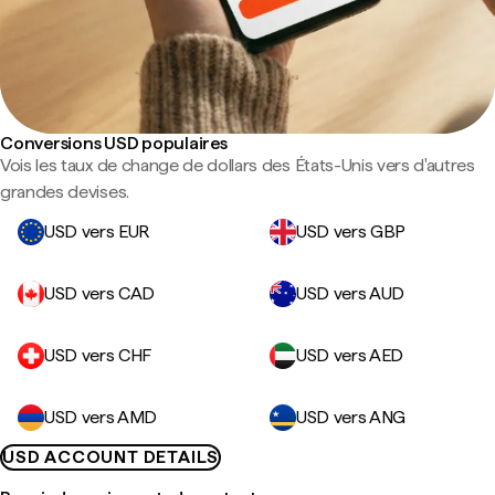
Conversions USD populaires
Vois les taux de change de dollars des États-Unis vers d'autres
grandes devises.
USD vers EUR
USD vers GBP
USD vers CAD
USD vers AUD
USD vers CHF
USD vers AED
USD vers AMD
USD vers ANG
USD ACCOUNT DETAILS