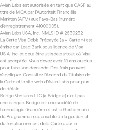
Avian Labs est autorisée en tant que CASP au
titre de MiCA par l'Autoriteit Financiële
Markten (AFM) aux Pays-Bas (numéro
d'enregistrement 41000005).
Avian Labs USA, Inc., NMLS ID # 2639252
La Carte Visa Débit Prépayée (la « Carte ») est
émise par Lead Bank sous licence de Visa
U.S.A. Inc. et peut être utilisée partout où Visa
est acceptée. Vous devez avoir 18 ans ou plus
pour faire une demande. Des frais peuvent
s'appliquer. Consultez l'Accord du Titulaire de
la Carte et le site web d'Avian Labs pour plus
de détails.
Bridge Ventures LLC (« Bridge ») n'est pas
une banque. Bridge est une société de
technologie financière et est le Gestionnaire
du Programme responsable de la gestion et
du fonctionnement de la Carte pour le