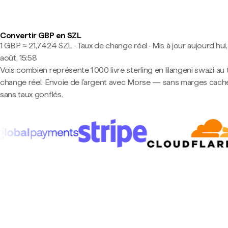
Convertir GBP en SZL
1 GBP ≈ 21,7424 SZL · Taux de change réel
·
Mis à jour aujourd’hui,
août, 15:58
Vois combien représente 1 000 livre sterling en lilangeni swazi au
change réel. Envoie de l'argent avec Morse — sans marges cach
sans taux gonflés.