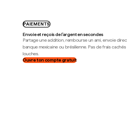
PAIEMENTS
Envoie et reçois de l'argent en secondes
Partage une addition, rembourse un ami, envoie dire
banque mexicaine ou brésilienne. Pas de frais cachés
louches.
Ouvre ton compte gratuit