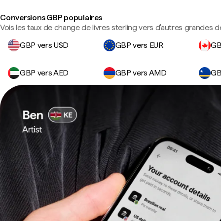
Conversions GBP populaires
Vois les taux de change de livres sterling vers d'autres grandes d
GBP vers USD
GBP vers EUR
GB
GBP vers AED
GBP vers AMD
GB