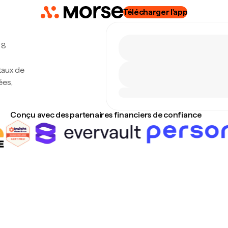
Télécharger l'app
 8
 taux de
ées,
Conçu avec des partenaires financiers de confiance