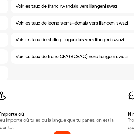
Voir les taux de franc rwandais vers lilangeni swazi
Voir les taux de leone sierra-léonais vers lilangeni swazi
Voir les taux de shilling ougandais vers lilangeni swazi
Voir les taux de franc CFA (BCEAO) vers lilangeni swazi
'importe où
N'
eu importe où tu es ou la langue que tu parles, on est là
Tr
our toi.
qua