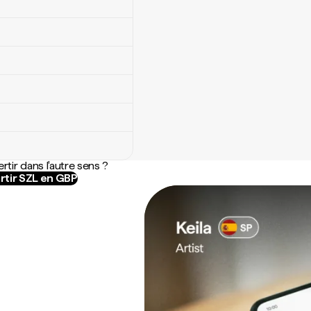
rtir dans l'autre sens ?
rtir SZL en GBP