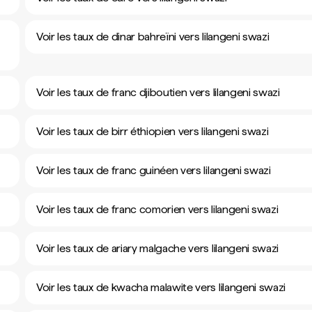
Voir les taux de dinar bahreïni vers lilangeni swazi
Voir les taux de franc djiboutien vers lilangeni swazi
Voir les taux de birr éthiopien vers lilangeni swazi
Voir les taux de franc guinéen vers lilangeni swazi
Voir les taux de franc comorien vers lilangeni swazi
Voir les taux de ariary malgache vers lilangeni swazi
Voir les taux de kwacha malawite vers lilangeni swazi