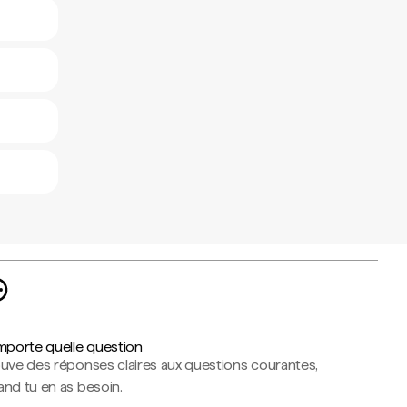
importe quelle question
ouve des réponses claires aux questions courantes,
nd tu en as besoin.