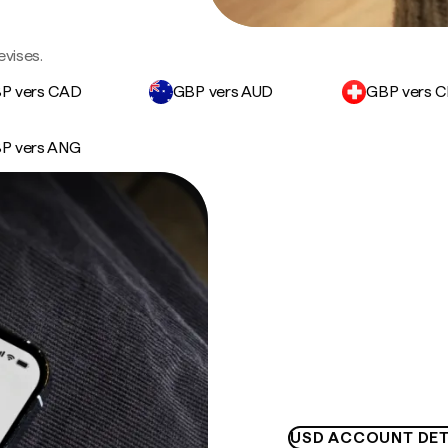
evises.
P vers CAD
GBP vers AUD
GBP vers 
P vers ANG
USD ACCOUNT DET