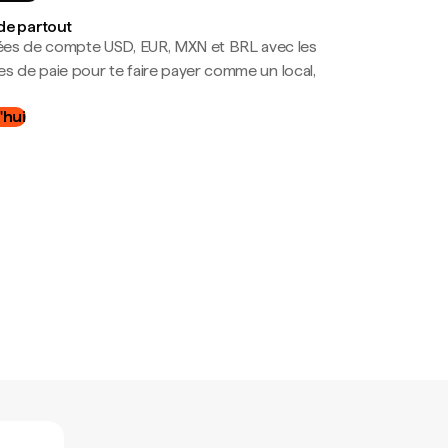
de partout
es de compte USD, EUR, MXN et BRL avec les
mes de paie pour te faire payer comme un local,
.
'hui