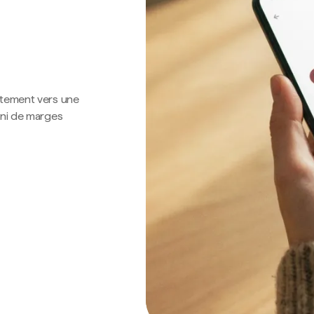
ctement vers une
 ni de marges