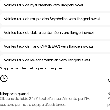
Voir les taux de riyal omanais vers lilangeni swazi
Voir les taux de roupie des Seychelles vers lilangeni swazi
Voir les taux de dobra santoméen vers lilangeni swazi
Voir les taux de franc CFA (BEAC) vers lilangeni swazi
Voir les taux de kwacha zambien vers lilangeni swazi
Support sur lequel tu peux compter
N'importe quand
N
Obtiens de l'aide 24/7, toute l'année. Alimenté par l'IA,
P
soutenu par notre équipe d'assistance.
p