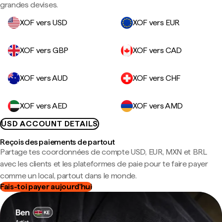
grandes devises.
XOF vers USD
XOF vers EUR
XOF vers GBP
XOF vers CAD
XOF vers AUD
XOF vers CHF
XOF vers AED
XOF vers AMD
USD ACCOUNT DETAILS
Reçois des paiements de partout
Partage tes coordonnées de compte USD, EUR, MXN et BRL
avec les clients et les plateformes de paie pour te faire payer
comme un local, partout dans le monde.
Fais-toi payer aujourd'hui