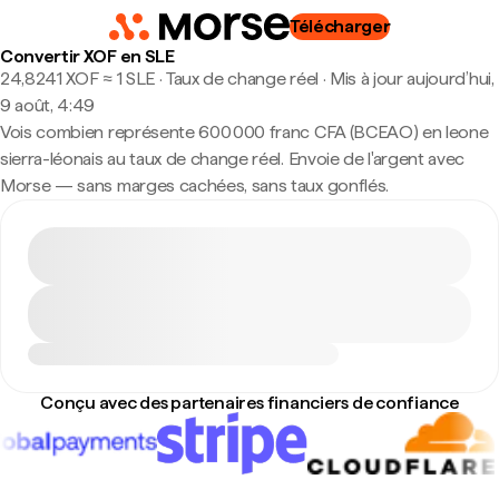
Télécharger
Convertir XOF en SLE
24,8241 XOF ≈ 1 SLE · Taux de change réel
·
Mis à jour aujourd’hui,
9 août, 4:49
Vois combien représente 600 000 franc CFA (BCEAO) en leone
sierra-léonais au taux de change réel. Envoie de l'argent avec
Morse — sans marges cachées, sans taux gonflés.
Conçu avec des partenaires financiers de confiance