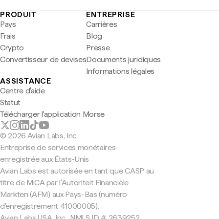
PRODUIT
ENTREPRISE
Pays
Carrières
Frais
Blog
Crypto
Presse
Convertisseur de devises
Documents juridiques
Informations légales
ASSISTANCE
Centre d'aide
Statut
Télécharger l'application Morse
© 2026 Avian Labs, Inc
Entreprise de services monétaires
enregistrée aux États-Unis
Avian Labs est autorisée en tant que CASP au
titre de MiCA par l'Autoriteit Financiële
Markten (AFM) aux Pays-Bas (numéro
d'enregistrement 41000005).
Avian Labs USA, Inc., NMLS ID # 2639252