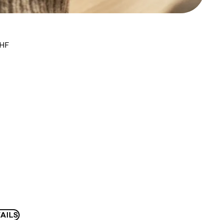
CHF
AILS