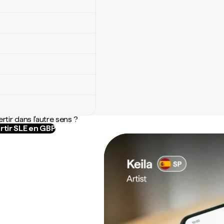
rtir dans l'autre sens ?
rtir SLE en GBP