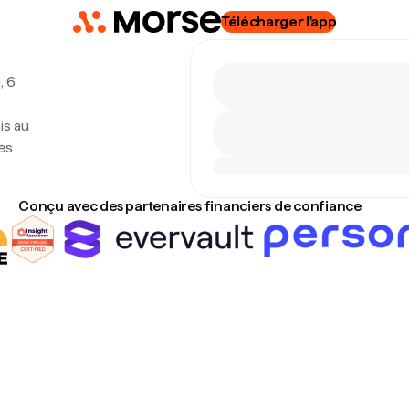
Télécharger l'app
, 6
is au
es
Conçu avec des partenaires financiers de confiance