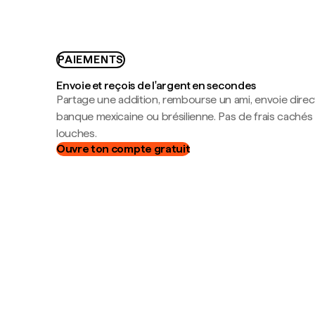
PAIEMENTS
Envoie et reçois de l'argent en secondes
Partage une addition, rembourse un ami, envoie dire
banque mexicaine ou brésilienne. Pas de frais cachés
louches.
Ouvre ton compte gratuit