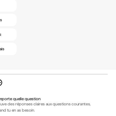
is
s
ais
importe quelle question
ouve des réponses claires aux questions courantes,
nd tu en as besoin.