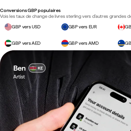
Conversions GBP populaires
Vois les taux de change de livres sterling vers d'autres grandes d
GBP vers USD
GBP vers EUR
GB
GBP vers AED
GBP vers AMD
GB