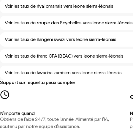
Voir les taux de riyal omanais vers leone sierra-léonais
Voir les taux de roupie des Seychelles vers leone sierra-léonais
Voir les taux de lilangeni swazi vers leone sierra-léonais
Voir les taux de franc CFA (BEAC) vers leone sierra-léonais
Voir les taux de kwacha zambien vers leone sierra-léonais
Support sur lequel tu peux compter
N'importe quand
N
Obtiens de l'aide 24/7, toute l'année. Alimenté par l'IA,
P
soutenu par notre équipe d'assistance.
p