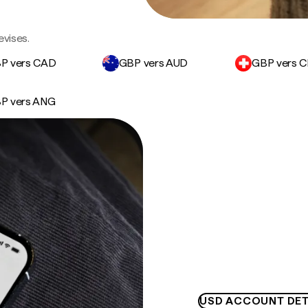
evises.
P vers CAD
GBP vers AUD
GBP vers 
P vers ANG
USD ACCOUNT DET