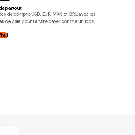
de partout
es de compte USD, EUR, MXN et BRL avec les
mes de paie pour te faire payer comme un local,
.
'hui