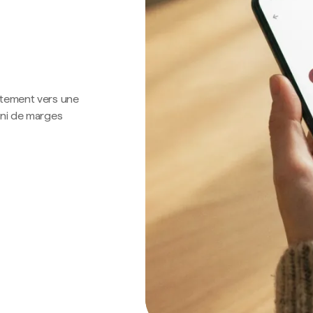
ctement vers une
 ni de marges