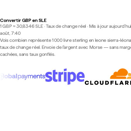
Convertir GBP en SLE
1 GBP ≈ 30,8346 SLE · Taux de change réel
·
Mis à jour aujourd’hui
août, 7:40
Vois combien représente 1 000 livre sterling en leone sierra-léona
taux de change réel. Envoie de l'argent avec Morse — sans marg
cachées, sans taux gonflés.