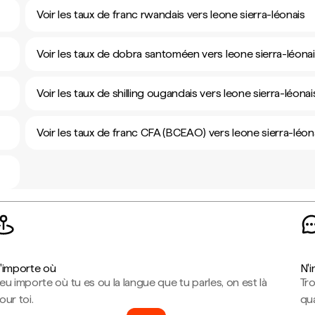
Voir les taux de franc rwandais vers leone sierra-léonais
Voir les taux de dobra santoméen vers leone sierra-léona
Voir les taux de shilling ougandais vers leone sierra-léonai
Voir les taux de franc CFA (BCEAO) vers leone sierra-léon
'importe où
N'
eu importe où tu es ou la langue que tu parles, on est là
Tr
our toi.
qua